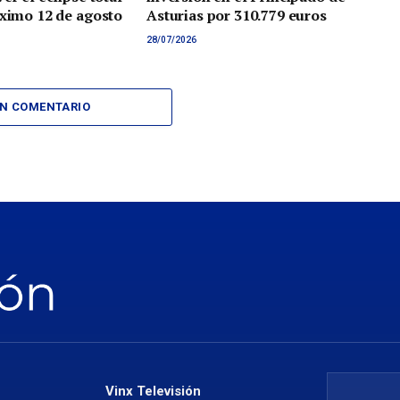
óximo 12 de agosto
Asturias por 310.779 euros
28/07/2026
UN COMENTARIO
Vinx Televisión