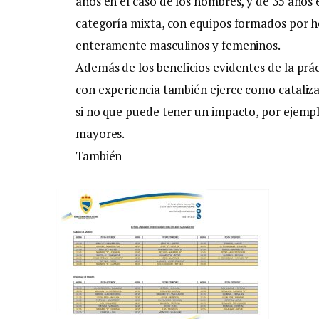
años en el caso de los hombres, y de 35 años 
categoría mixta, con equipos formados por 
enteramente masculinos y femeninos.
Además de los beneficios evidentes de la prác
con experiencia también ejerce como cataliza
si no que puede tener un impacto, por ejempl
mayores.
También