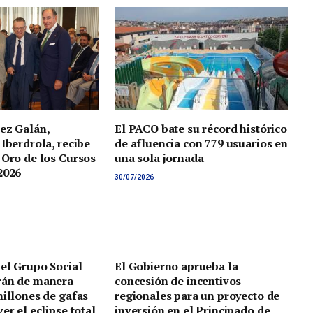
ez Galán,
El PACO bate su récord histórico
 Iberdrola, recibe
de afluencia con 779 usuarios en
 Oro de los Cursos
una sola jornada
2026
30/07/2026
 el Grupo Social
El Gobierno aprueba la
rán de manera
concesión de incentivos
millones de gafas
regionales para un proyecto de
er el eclipse total
inversión en el Principado de