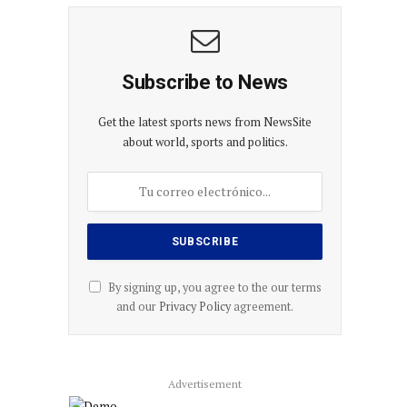
Subscribe to News
Get the latest sports news from NewsSite
about world, sports and politics.
By signing up, you agree to the our terms
and our
Privacy Policy
agreement.
Advertisement