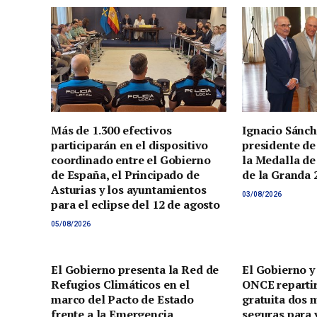
Más de 1.300 efectivos
Ignacio Sánch
participarán en el dispositivo
presidente de
coordinado entre el Gobierno
la Medalla de
de España, el Principado de
de la Granda 
Asturias y los ayuntamientos
03/08/2026
para el eclipse del 12 de agosto
05/08/2026
El Gobierno presenta la Red de
El Gobierno y
Refugios Climáticos en el
ONCE reparti
marco del Pacto de Estado
gratuita dos 
frente a la Emergencia
seguras para v