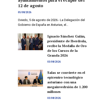
ayuntamientos para el eclipse del
12 de agosto
05/08/2026
Oviedo, 5 de agosto de 2026.- La Delegación del
Gobierno de España en Asturias, el…
Ignacio Sánchez Galán,
presidente de Iberdrola,
recibe la Medalla de Oro
de los Cursos de la
Granda 2026
03/08/2026
Salas se convierte en el
epicentro tecnológico
asturiano con una
megainvedrsión de 1.200
millones
03/08/2026