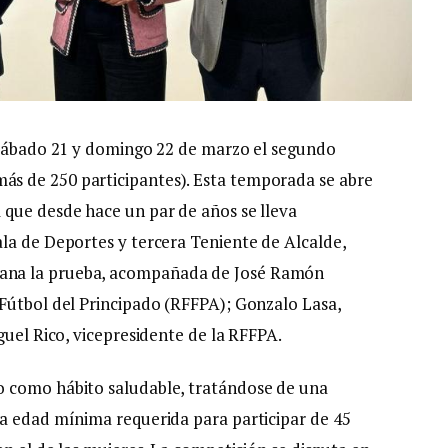
n sábado 21 y domingo 22 de marzo el segundo
s de 250 participantes). Esta temporada se abre
 que desde hace un par de años se lleva
la de Deportes y tercera Teniente de Alcalde,
ana la prueba, acompañada de José Ramón
Fútbol del Principado (RFFPA); Gonzalo Lasa,
guel Rico, vicepresidente de la RFFPA.
o como hábito saludable, tratándose de una
na edad mínima requerida para participar de 45