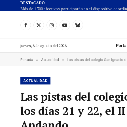
DESTACADO
Facebook
X
Instagram
YouTube
Cielo
(Twitter)
azul
jueves, 6 de agosto del 2026
Porta
»
»
Portada
Actualidad
Las pistas del colegio San Ignacio d
ACTUALIDAD
Las pistas del coleg
los días 21 y 22, el
Andando