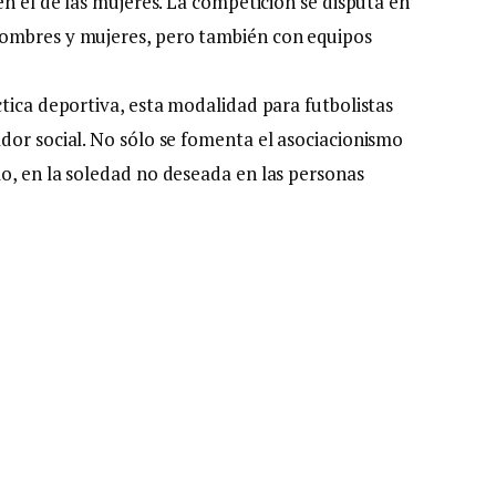
en el de las mujeres. La competición se disputa en
hombres y mujeres, pero también con equipos
tica deportiva, esta modalidad para futbolistas
dor social. No sólo se fomenta el asociacionismo
o, en la soledad no deseada en las personas