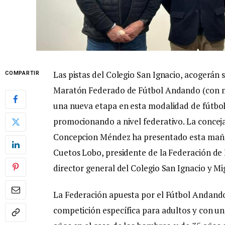
Las pistas del Colegio San Ignacio, acogerá
COMPARTIR
Maratón Federado de Fútbol Andando (con má
una nueva etapa en esta modalidad de fútbol
promocionando a nivel federativo. La conceja
Concepcion Méndez ha presentado esta mañ
Cuetos Lobo, presidente de la Federación de 
director general del Colegio San Ignacio y Mi
La Federación apuesta por el Fútbol Andand
competición específica para adultos y con u