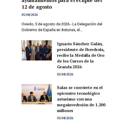
ayuntamientos para el eclipse del
12 de agosto
05/08/2026
Oviedo, 5 de agosto de 2026.- La Delegación del
Gobierno de España en Asturias, el…
Ignacio Sánchez Galán,
presidente de Iberdrola,
recibe la Medalla de Oro
de los Cursos de la
Granda 2026
03/08/2026
Salas se convierte en el
epicentro tecnológico
asturiano con una
megainvedrsión de 1.200
millones
03/08/2026