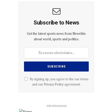
Subscribe to News
Get the latest sports news from NewsSite
about world, sports and politics.
By signing up, you agree to the our terms
and our
Privacy Policy
agreement.
Advertisement