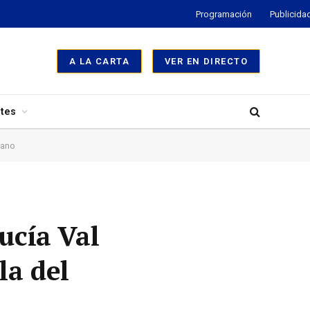
Programación
Publicida
A LA CARTA
VER EN DIRECTO
tes
iano
ucía Val
la del