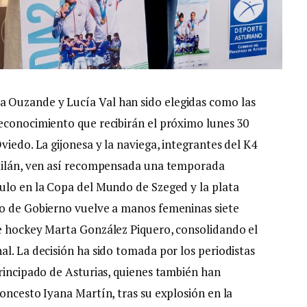
 Ouzande y Lucía Val han sido elegidas como las
econocimiento que recibirán el próximo lunes 30
viedo. La gijonesa y la naviega, integrantes del K4
 Milán, ven así recompensada una temporada
ulo en la Copa del Mundo de Szeged y la plata
jo de Gobierno vuelve a manos femeninas siete
de hockey Marta González Piquero, consolidando el
l. La decisión ha sido tomada por los periodistas
Principado de Asturias, quienes también han
oncesto Iyana Martín, tras su explosión en la