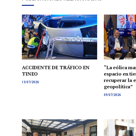
ACCIDENTE DE TRÁFICO EN
“La eólica ma
TINEO
espacio en tie
recuperar la 
13/07/2026
geopolítica”
09/07/2026