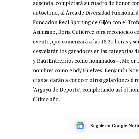
ausencia, completará su cuadro de honor con
autóctono, al Área de Diversidad Funcional 
Fundación Real Sporting de Gijón con el Trof
Asimismo, Borja Gutiérrez será reconocido co
evento, que comenzará a las 18:30 horas y ser
desvelarán los ganadores en las categorías d
y Raúl Entrerríos como nominados—, Mejor F
nombres como Andy Huelves, Benjamín Noval,
días se darán a conocer otros galardones dir
‘Arguyu de Deporte’, completando así el home
último año.
Seguir en Google Noti