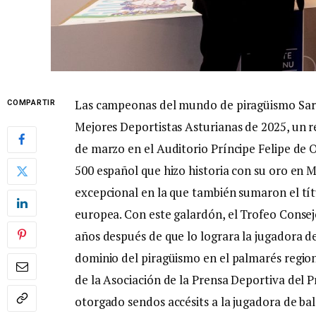
Las campeonas del mundo de piragüismo Sara
COMPARTIR
Mejores Deportistas Asturianas de 2025, un r
de marzo en el Auditorio Príncipe Felipe de O
500 español que hizo historia con su oro en
excepcional en la que también sumaron el tít
europea. Con este galardón, el Trofeo Conse
años después de que lo lograra la jugadora 
dominio del piragüismo en el palmarés regiona
de la Asociación de la Prensa Deportiva del 
otorgado sendos accésits a la jugadora de bal