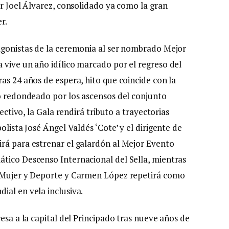
or Joel Álvarez, consolidado ya como la gran
r.
agonistas de la ceremonia al ser nombrado Mejor
 vive un año idílico marcado por el regreso del
as 24 años de espera, hito que coincide con la
to redondeado por los ascensos del conjunto
lectivo, la Gala rendirá tributo a trayectorias
olista José Ángel Valdés ‘Cote’ y el dirigente de
rá para estrenar el galardón al Mejor Evento
tico Descenso Internacional del Sella, mientras
o Mujer y Deporte y Carmen López repetirá como
ial en vela inclusiva.
esa a la capital del Principado tras nueve años de