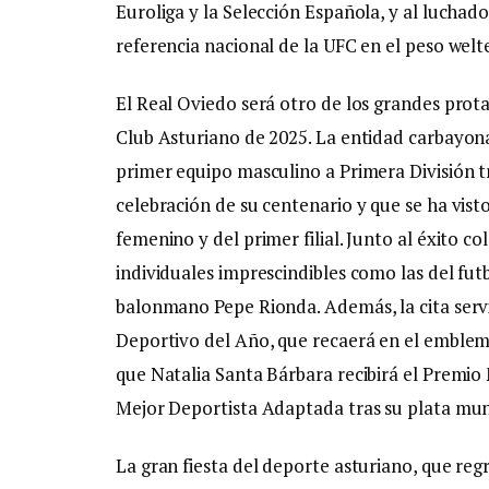
Euroliga y la Selección Española, y al luchad
referencia nacional de la UFC en el peso welte
El Real Oviedo será otro de los grandes prot
Club Asturiano de 2025. La entidad carbayona
primer equipo masculino a Primera División tr
celebración de su centenario y que se ha vis
femenino y del primer filial. Junto al éxito co
individuales imprescindibles como las del futb
balonmano Pepe Rionda. Además, la cita servi
Deportivo del Año, que recaerá en el emblemá
que Natalia Santa Bárbara recibirá el Premi
Mejor Deportista Adaptada tras su plata mund
La gran fiesta del deporte asturiano, que regr