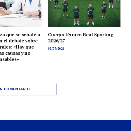
a que se señale a
Cuerpo técnico Real Sporting
n el debate sobre
2026/27
orales: «Hay que
09/07/2026
s causas y no
nsables»
UN COMENTARIO