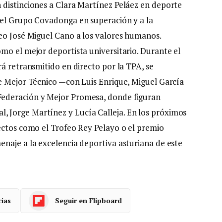
 distinciones a Clara Martínez Peláez en deporte
del Grupo Covadonga en superación y a la
eo José Miguel Cano a los valores humanos.
mo el mejor deportista universitario. Durante el
á retransmitido en directo por la TPA, se
e Mejor Técnico —con Luis Enrique, Miguel García
ederación y Mejor Promesa, donde figuran
 Jorge Martínez y Lucía Calleja. En los próximos
ectos como el Trofeo Rey Pelayo o el premio
naje a la excelencia deportiva asturiana de este
cias
Seguir en Flipboard