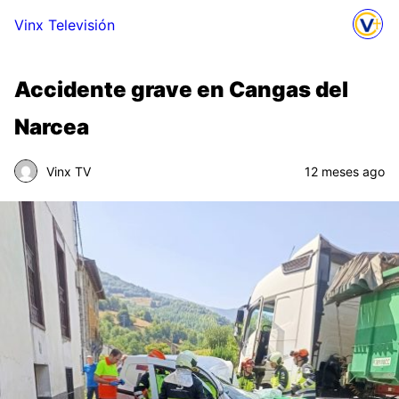
Vinx Televisión
Accidente grave en Cangas del
Narcea
Vinx TV
12 meses ago