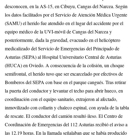
desconocen, en la AS-15, en Cibuyu, Cangas del Narcea. Según
los datos facilitados por el Servicio de Atención Médica Urgente
(SAMU) el herido fue atendido en el lugar del accidente por el
equipo médico de la UVI-móvil de Cangas del Narcea y
posteriormente, dada la gravedad, evacuado en el helicóptero
medicalizado del Servicio de Emergencias del Principado de
Asturias (SEPA) al Hospital Universitario Central de Asturias
(HUCA) en Oviedo. A consecuencia de la colisión, un choque
semifrontal, el herido tuvo que ser excarcelado por efectivos de
Bomberos del SEPA con base en el parque cangués. Tras retirar
la puerta del conductor y levantar el techo para abrir hueco, en
coordinación con el equipo sanitario, extrajeron al afectado,
inmovilizado con collarín y chaleco espinal, con ayuda de la tabla
de rescate. El conductor del camión resultó ileso. El Centro de
Coordinación de Emergencias del 112 Asturias recibió el aviso a
las 12.19 horas. En la llamada señalaban que se había producido