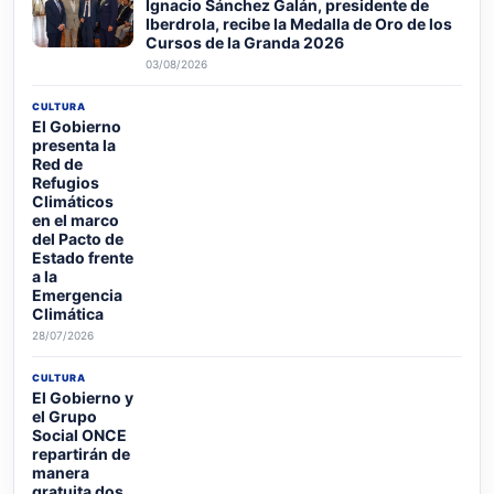
Ignacio Sánchez Galán, presidente de
Iberdrola, recibe la Medalla de Oro de los
Cursos de la Granda 2026
03/08/2026
CULTURA
El Gobierno
presenta la
Red de
Refugios
Climáticos
en el marco
del Pacto de
Estado frente
a la
Emergencia
Climática
28/07/2026
CULTURA
El Gobierno y
el Grupo
Social ONCE
repartirán de
manera
gratuita dos