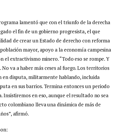
programa lamentó que con el triunfo de la derecha
gado el fin de un gobierno progresista, el que
bilidad de crear un Estado de derecho con reforma
la población mayor, apoyo a la economía campesina
on el extractivismo minero. “Todo eso se rompe. Y
No va a haber más ceses al fuego. Los territorios
n en disputa, militarmente hablando, incluida
puta en sus barrios. Termina entonces un periodo
. Insistiremos en eso, aunque el resultado no sea
icto colombiano lleva una dinámica de más de
años”, afirmó.
son: