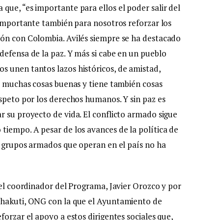
que, “es importante para ellos el poder salir del
 importante también para nosotros reforzar los
ión con Colombia. Avilés siempre se ha destacado
defensa de la paz. Y más si cabe en un pueblo
s unen tantos lazos históricos, de amistad,
ne muchas cosas buenas y tiene también cosas
espeto por los derechos humanos. Y sin paz es
r su proyecto de vida. El conflicto armado sigue
tiempo. A pesar de los avances de la política de
os grupos armados que operan en el país no ha
 el coordinador del Programa, Javier Orozco y por
chakuti, ONG con la que el Ayuntamiento de
forzar el apoyo a estos dirigentes sociales que,