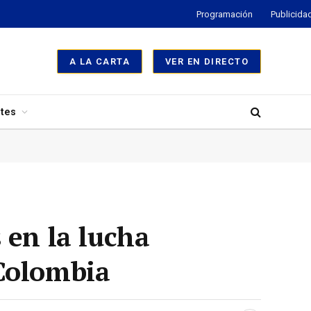
Programación
Publicida
A LA CARTA
VER EN DIRECTO
tes
 en la lucha
 Colombia