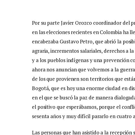
Por su parte Javier Orozco coordinador del 
en las elecciones recientes en Colombia ha lle
encabezaba Gustavo Petro, que abrió la posi
agraria, incrementos salariales, derechos a 
y a los pueblos indígenas y una prevención c
ahora nos anuncian que volvemos a la guerra. 
de los que provienen son territorios que está
Bogotá, que es hoy una enorme ciudad en dis
en el que se buscó la paz de manera dialogada
el positivo que esperábamos, porque el confl
sesenta años y muy difícil pararlo en cuatro 
Las personas que han asistido a la recepción 