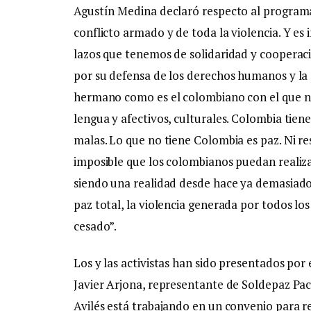
Agustín Medina declaró respecto al programa 
conflicto armado y de toda la violencia. Y es
lazos que tenemos de solidaridad y cooperac
por su defensa de los derechos humanos y la 
hermano como es el colombiano con el que no
lengua y afectivos, culturales. Colombia tie
malas. Lo que no tiene Colombia es paz. Ni r
imposible que los colombianos puedan realiza
siendo una realidad desde hace ya demasiado 
paz total, la violencia generada por todos l
cesado”.
Los y las activistas han sido presentados por
Javier Arjona, representante de Soldepaz Pa
Avilés está trabajando en un convenio para re