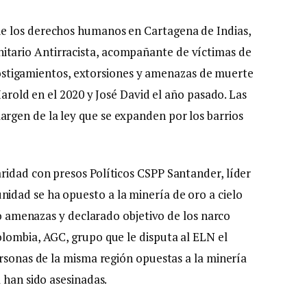
e los derechos humanos en Cartagena de Indias,
tario Antirracista, acompañante de víctimas de
o hostigamientos, extorsiones y amenazas de muerte
Harold en el 2020 y José David el año pasado. Las
gen de la ley que se expanden por los barrios
ridad con presos Políticos CSPP Santander, líder
dad se ha opuesto a la minería de oro a cielo
ido amenazas y declarado objetivo de los narco
lombia, AGC, grupo que le disputa al ELN el
ersonas de la misma región opuestas a la minería
 han sido asesinadas.