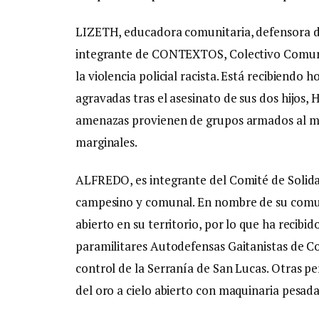
LIZETH, educadora comunitaria, defensora d
integrante de CONTEXTOS, Colectivo Comuni
la violencia policial racista. Está recibiend
agravadas tras el asesinato de sus dos hijos, 
amenazas provienen de grupos armados al mar
marginales.
ALFREDO, es integrante del Comité de Solida
campesino y comunal. En nombre de su comuni
abierto en su territorio, por lo que ha recib
paramilitares Autodefensas Gaitanistas de Co
control de la Serranía de San Lucas. Otras p
del oro a cielo abierto con maquinaria pesada