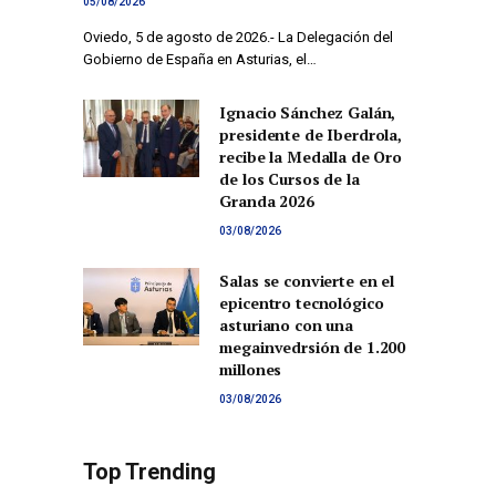
05/08/2026
Oviedo, 5 de agosto de 2026.- La Delegación del
Gobierno de España en Asturias, el…
Ignacio Sánchez Galán,
presidente de Iberdrola,
recibe la Medalla de Oro
de los Cursos de la
Granda 2026
03/08/2026
Salas se convierte en el
epicentro tecnológico
asturiano con una
megainvedrsión de 1.200
millones
03/08/2026
Top Trending