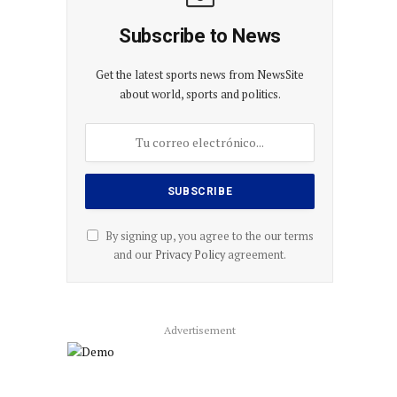
Subscribe to News
Get the latest sports news from NewsSite
about world, sports and politics.
By signing up, you agree to the our terms
and our
Privacy Policy
agreement.
Advertisement