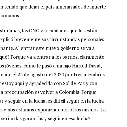
an tenido que dejar el país amenazados de muerte
 humanos.
 asturianas, las ONG y localidades que les están
xplicó brevemente sus circunstancias personales
upante. Al entrar este nuevo gobierno se va a
r qué? Porque va a entrar a los barrios, claramente
os jóvenes, como le pasó a mi hijo Harold David,
esinado el 24 de agosto del 2020 por tres miembros
y estoy aquí y agradecida con Sol de Paz y con
 la preocupación es volver a Colombia. Porque
y seguir en la lucha, es difícil seguir en la lucha
es y nos estamos exponiendo nosotros mismos. La
 serían las garantías y seguir en esa lucha?.