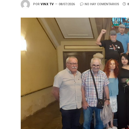
POR
VINX TV
08/07/2026
NO HAY COMENTARIOS