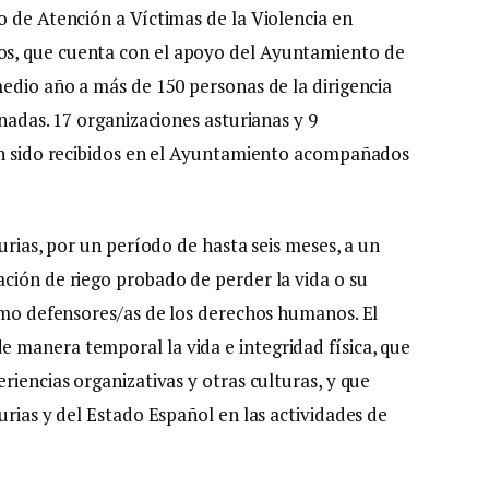
o de Atención a Víctimas de la Violencia en
s, que cuenta con el apoyo del Ayuntamiento de
medio año a más de 150 personas de la dirigencia
inadas. 17 organizaciones asturianas y 9
Han sido recibidos en el Ayuntamiento acompañados
urias, por un período de hasta seis meses, a un
ción de riego probado de perder la vida o su
como defensores/as de los derechos humanos. El
 manera temporal la vida e integridad física, que
riencias organizativas y otras culturas, y que
urias y del Estado Español en las actividades de