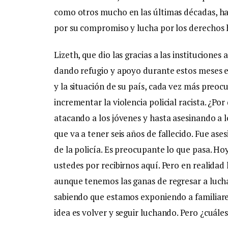
como otros mucho en las últimas décadas, h
por su compromiso y lucha por los derechos
Lizeth, que dio las gracias a las instituciones
dando refugio y apoyo durante estos meses e
y la situación de su país, cada vez más preoc
incrementar la violencia policial racista. ¿Po
atacando a los jóvenes y hasta asesinando a l
que va a tener seis años de fallecido. Fue as
de la policía. Es preocupante lo que pasa. Ho
ustedes por recibirnos aquí. Pero en realidad
aunque tenemos las ganas de regresar a luchar 
sabiendo que estamos exponiendo a familiar
idea es volver y seguir luchando. Pero ¿cuáles