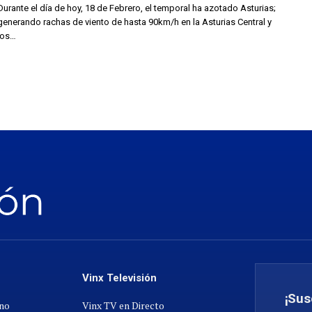
Durante el día de hoy, 18 de Febrero, el temporal ha azotado Asturias;
generando rachas de viento de hasta 90km/h en la Asturias Central y
los…
Vinx Televisión
¡Sus
ano
Vinx TV en Directo