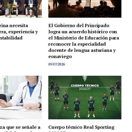
rina necesita
El Gobierno del Principado
rra, experiencia y
logra un acuerdo histórico con
estabilidad
el Ministerio de Educación para
reconocer la especialidad
docente de lengua asturiana y
eonaviego
09/07/2026
a que se señale a
Cuerpo técnico Real Sporting