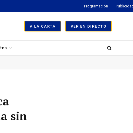
Programación
Publicida
A LA CARTA
VER EN DIRECTO
tes
ca
a sin