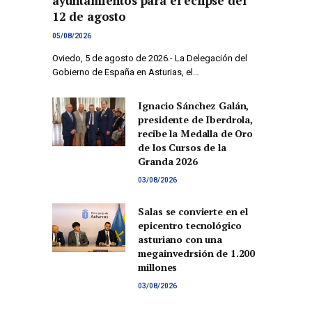
ayuntamientos para el eclipse del
12 de agosto
05/08/2026
Oviedo, 5 de agosto de 2026.- La Delegación del
Gobierno de España en Asturias, el…
Ignacio Sánchez Galán,
presidente de Iberdrola,
recibe la Medalla de Oro
de los Cursos de la
Granda 2026
03/08/2026
Salas se convierte en el
epicentro tecnológico
asturiano con una
megainvedrsión de 1.200
millones
03/08/2026