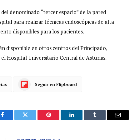
el denominado “tercer espacio” de la pared
spital para realizar técnicas endoscópicas de alta
ento disponibles para los pacientes.
n disponible en otros centros del Principado,
el Hospital Universitario Central de Asturias.
cias
Seguir en Flipboard
Facebook
Gorjeo
Pinterest
LinkedIn
Tumblr
Correo
electróni