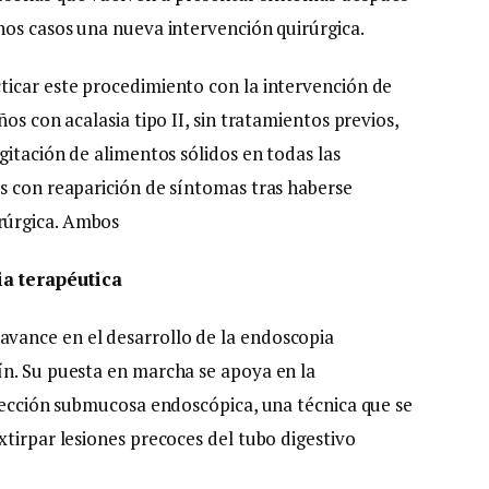
hos casos una nueva intervención quirúrgica.
ticar este procedimiento con la intervención de
os con acalasia tipo II, sin tratamientos previos,
gitación de alimentos sólidos en todas las
s con reaparición de síntomas tras haberse
rúrgica. Ambos
ia terapéutica
vance en el desarrollo de la endoscopia
ín. Su puesta en marcha se apoya en la
isección submucosa endoscópica, una técnica que se
tirpar lesiones precoces del tubo digestivo