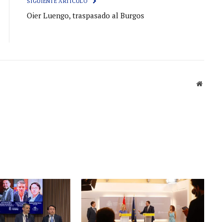
SIGUIENTE ARTÍCULO
Oier Luengo, traspasado al Burgos
Sitio
web