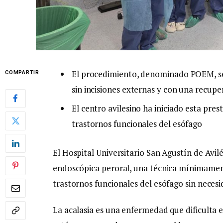
El procedimiento, denominado POEM, se r
COMPARTIR
sin incisiones externas y con una recup
El centro avilesino ha iniciado esta pre
trastornos funcionales del esófago
El Hospital Universitario San Agustín de Avi
endoscópica peroral, una técnica mínimamente
trastornos funcionales del esófago sin necesid
La acalasia es una enfermedad que dificulta e