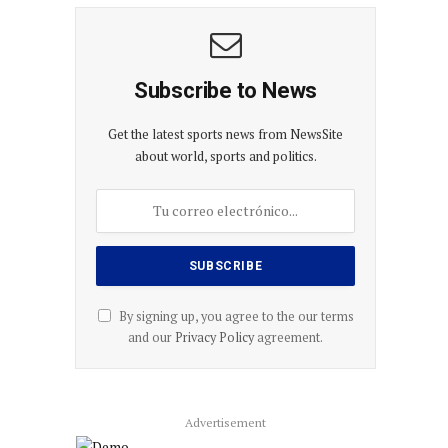
Subscribe to News
Get the latest sports news from NewsSite
about world, sports and politics.
By signing up, you agree to the our terms
and our
Privacy Policy
agreement.
Advertisement