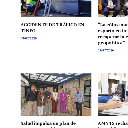
ACCIDENTE DE TRÁFICO EN
“La eólica ma
TINEO
espacio en tie
recuperar la 
13/07/2026
geopolítica”
09/07/2026
Salud impulsa un plan de
AMYTS rechaz