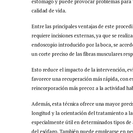
estómago y puede provocar problemas para t
calidad de vida.
Entre las principales ventajas de este proc
requiere incisiones externas, ya que se real
endoscopio introducido por la boca, se accede
un corte preciso de las fibras musculares resp
Esto reduce el impacto de la intervención, evi
favorece una recuperación más rápida, con es
reincorporación más precoz a la actividad hab
Además, esta técnica ofrece una mayor precis
longitud y la orientación del tratamiento a la
especialmente útil en determinados tipos de 
del esófago. También puede emplearse en pe