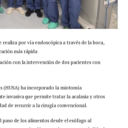
ealiza por vía endoscópica a través de la boca,
eración más rápida
stación con la intervención de dos pacientes con
lés (HUSA) ha incorporado la miotomía
 invasiva que permite tratar la acalasia y otros
ad de recurrir a la cirugía convencional.
l paso de los alimentos desde el esófago al