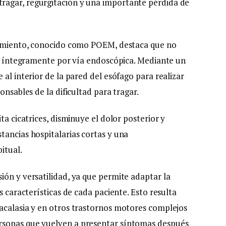
ragar, regurgitación y una importante pérdida de
edimiento, conocido como POEM, destaca que no
iza íntegramente por vía endoscópica. Mediante un
 al interior de la pared del esófago para realizar
onsables de la dificultad para tragar.
ta cicatrices, disminuye el dolor posterior y
tancias hospitalarias cortas y una
itual.
ión y versatilidad, ya que permite adaptar la
s características de cada paciente. Esto resulta
acalasia y en otros trastornos motores complejos
rsonas que vuelven a presentar síntomas después