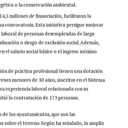
rgética o la conservación ambiental.
,5 millones de financiación, facilitaron la
a convocatoria. Esta iniciativa persigue mejorar
ón laboral de personas desempleadas de larga
ituación o riesgo de exclusión social. Además,
n el salario social básico o el ingreso mínimo
ión de práctica profesional tienen una dotación
jóvenes menores de 30 años, inscritos en el Sistema
ra experiencia laboral relacionada con su
tió la contratación de 173 personas.
 de los ayuntamientos, que son las
as sobre el terreno. Según ha señalado, la amplia