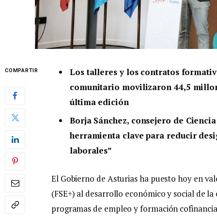
Los talleres y los contratos formati
COMPARTIR
comunitario movilizaron 44,5 millon
última edición
Borja Sánchez, consejero de Cienci
herramienta clave para reducir des
laborales”
El Gobierno de Asturias ha puesto hoy en val
(FSE+) al desarrollo económico y social de l
programas de empleo y formación cofinancia