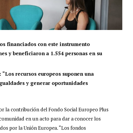
vos financiados con este instrumento
es y beneficiaron a 1.554 personas en su
a: “Los recursos europeos suponen una
igualdades y generar oportunidades
or la contribución del Fondo Social Europeo Plus
a comunidad en un acto para dar a conocer los
dos por la Unión Europea. “Los fondos