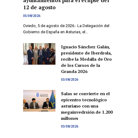
ayuntamientos para el eclipse del
12 de agosto
05/08/2026
Oviedo, 5 de agosto de 2026.- La Delegación del
Gobierno de España en Asturias, el…
Ignacio Sánchez Galán,
presidente de Iberdrola,
recibe la Medalla de Oro
de los Cursos de la
Granda 2026
03/08/2026
Salas se convierte en el
epicentro tecnológico
asturiano con una
megainvedrsión de 1.200
millones
03/08/2026