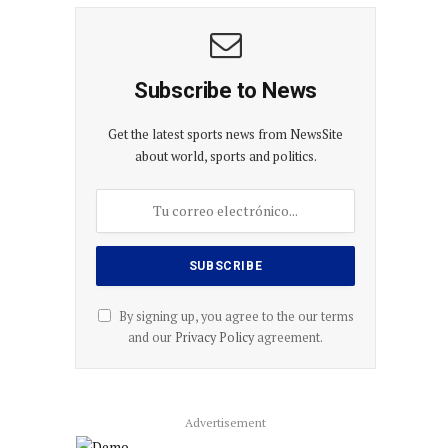
co
Subscribe to News
Get the latest sports news from NewsSite
about world, sports and politics.
By signing up, you agree to the our terms
and our
Privacy Policy
agreement.
Advertisement