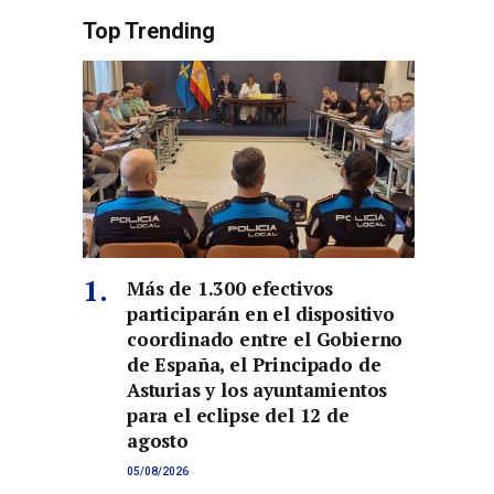
Top Trending
Más de 1.300 efectivos
participarán en el dispositivo
coordinado entre el Gobierno
de España, el Principado de
Asturias y los ayuntamientos
para el eclipse del 12 de
agosto
05/08/2026