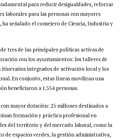
ndamental para reducir desigualdades, reforzar
des laborales para las personas con mayores
 ha señalado el consejero de Ciencia, Industria y
e tres de las principales políticas activas de
oración con los ayuntamientos: los talleres de
itinerarios integrados de activación local y los
onal. En conjunto, estas líneas movilizan una
ión beneficiaron a 1.554 personas.
 con mayor dotación: 25 millones destinados a
inan formación y práctica profesional en
des del territorio y del mercado laboral, como la
o de espacios verdes, la gestión administrativa,