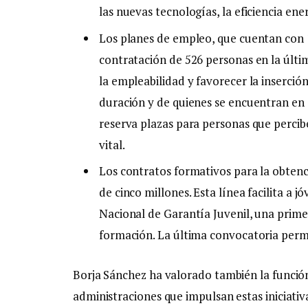
las nuevas tecnologías, la eficiencia ene
Los planes de empleo, que cuentan con 14
contratación de 526 personas en la últim
la empleabilidad y favorecer la inserci
duración y de quienes se encuentran en s
reserva plazas para personas que percibe
vital.
Los contratos formativos para la obtenc
de cinco millones. Esta línea facilita a 
Nacional de Garantía Juvenil, una prime
formación. La última convocatoria permi
Borja Sánchez ha valorado también la función
administraciones que impulsan estas iniciativ