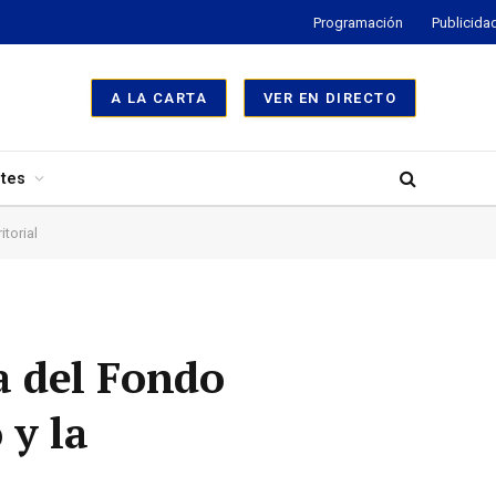
Programación
Publicida
A LA CARTA
VER EN DIRECTO
tes
torial
a del Fondo
 y la