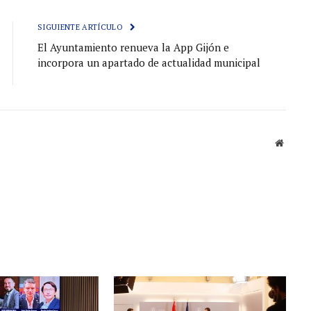
electróni
SIGUIENTE ARTÍCULO
El Ayuntamiento renueva la App Gijón e
incorpora un apartado de actualidad municipal
Sitio
web