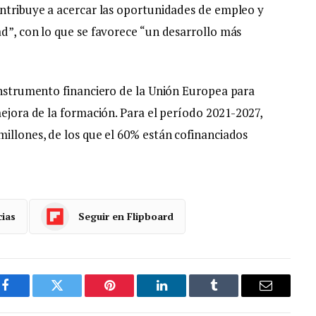
ontribuye a acercar las oportunidades de empleo y
ad”, con lo que se favorece “un desarrollo más
 instrumento financiero de la Unión Europea para
mejora de la formación. Para el período 2021-2027,
millones, de los que el 60% están cofinanciados
cias
Seguir en Flipboard
Facebook
Gorjeo
Pinterest
LinkedIn
Tumblr
Correo