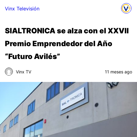
Vinx Televisión
SIALTRONICA se alza con el XXVII
Premio Emprendedor del Año
“Futuro Avilés”
Vinx TV
11 meses ago