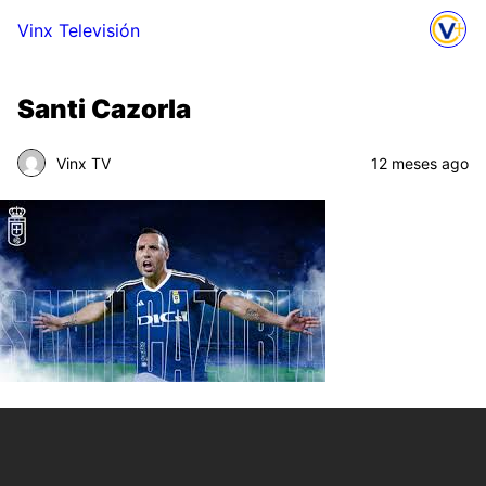
Vinx Televisión
Santi Cazorla
Vinx TV
12 meses ago