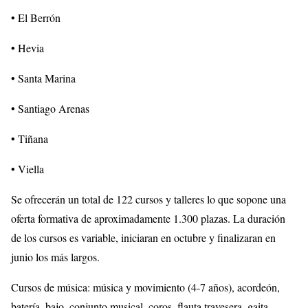
• El Berrón
• Hevia
• Santa Marina
• Santiago Arenas
• Tiñana
• Viella
Se ofrecerán un total de 122 cursos y talleres lo que sopone una
oferta formativa de aproximadamente 1.300 plazas. La duración
de los cursos es variable, iniciaran en octubre y finalizaran en
junio los más largos.
Cursos de música: música y movimiento (4-7 años), acordeón,
batería, bajo, conjunto musical, coros, flauta travesera, gaita,