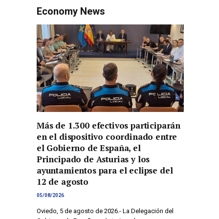
Economy News
Más de 1.300 efectivos participarán
en el dispositivo coordinado entre
el Gobierno de España, el
Principado de Asturias y los
ayuntamientos para el eclipse del
12 de agosto
05/08/2026
Oviedo, 5 de agosto de 2026.- La Delegación del