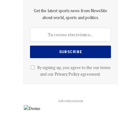
Get the latest sports news from NewsSite
about world, sports and politics.
co
By signing up, you agree to the our terms
and our
Privacy Policy
agreement.
Advertisement