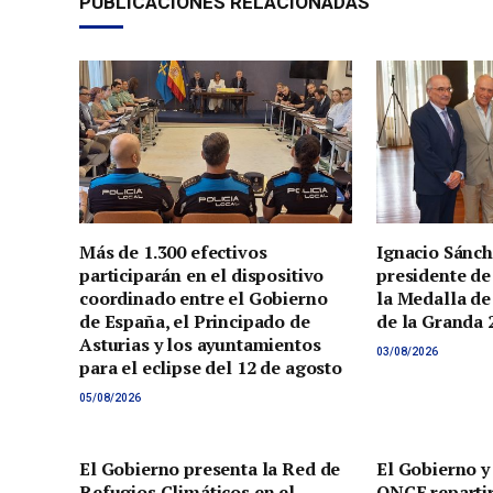
PUBLICACIONES RELACIONADAS
Más de 1.300 efectivos
Ignacio Sánch
participarán en el dispositivo
presidente de
coordinado entre el Gobierno
la Medalla de
de España, el Principado de
de la Granda 
Asturias y los ayuntamientos
03/08/2026
para el eclipse del 12 de agosto
05/08/2026
El Gobierno presenta la Red de
El Gobierno y
Refugios Climáticos en el
ONCE reparti