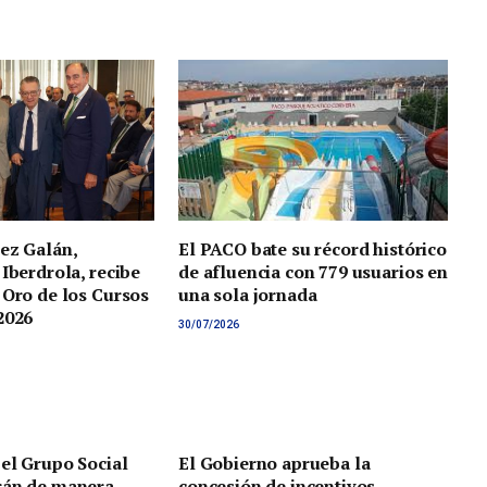
ez Galán,
El PACO bate su récord histórico
 Iberdrola, recibe
de afluencia con 779 usuarios en
 Oro de los Cursos
una sola jornada
2026
30/07/2026
 el Grupo Social
El Gobierno aprueba la
rán de manera
concesión de incentivos