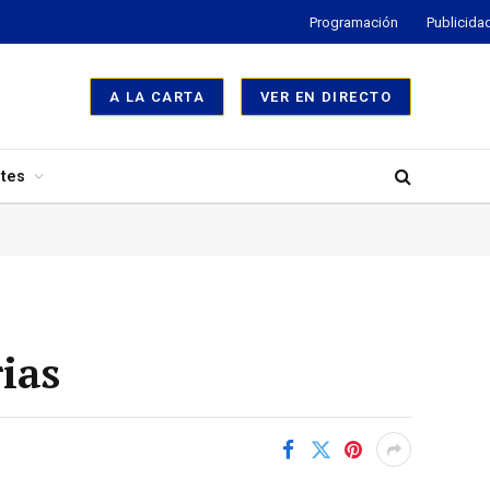
Programación
Publicida
A LA CARTA
VER EN DIRECTO
tes
ias