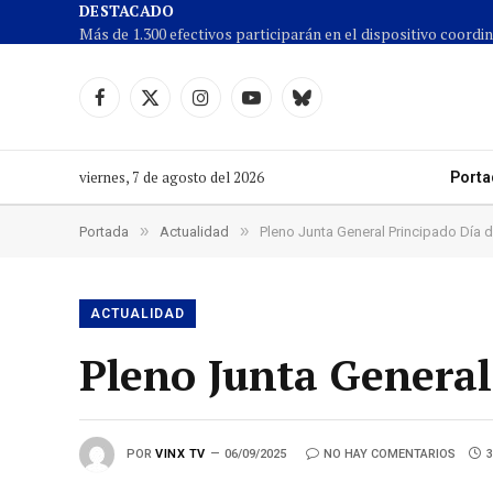
DESTACADO
Facebook
X
Instagram
YouTube
Cielo
(Twitter)
azul
viernes, 7 de agosto del 2026
Porta
»
»
Portada
Actualidad
Pleno Junta General Principado Día d
ACTUALIDAD
Pleno Junta General
POR
VINX TV
06/09/2025
NO HAY COMENTARIOS