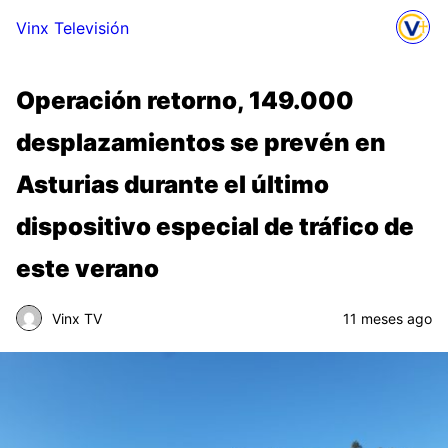
Vinx Televisión
Operación retorno, 149.000
desplazamientos se prevén en
Asturias durante el último
dispositivo especial de tráfico de
este verano
Vinx TV
11 meses ago