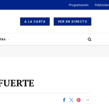
Programación
Publicida
A LA CARTA
VER EN DIRECTO
tes
 FUERTE