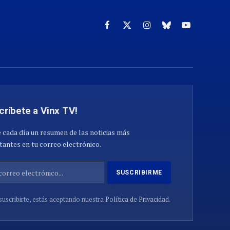
Facebook
X
Instagram
Cielo
YouTube
(Twitter)
azul
críbete a Vinx TV!
 cada día un resumen de las noticias más
antes en tu correo electrónico.
suscribirte, estás aceptando nuestra
Política de Privacidad
.