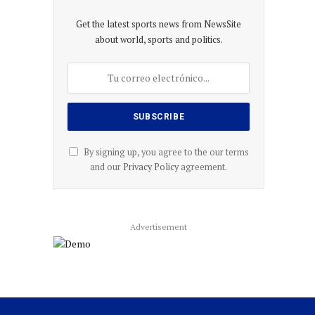
Get the latest sports news from NewsSite
about world, sports and politics.
By signing up, you agree to the our terms
and our
Privacy Policy
agreement.
Advertisement