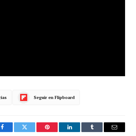
cias
Seguir en Flipboard
Facebook
Gorjeo
Pinterest
LinkedIn
Tumblr
Correo