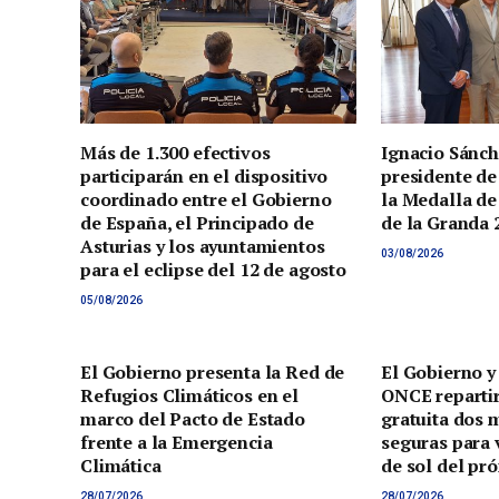
Más de 1.300 efectivos
Ignacio Sánch
participarán en el dispositivo
presidente de
coordinado entre el Gobierno
la Medalla de
de España, el Principado de
de la Granda 
Asturias y los ayuntamientos
03/08/2026
para el eclipse del 12 de agosto
05/08/2026
El Gobierno presenta la Red de
El Gobierno y
Refugios Climáticos en el
ONCE reparti
marco del Pacto de Estado
gratuita dos 
frente a la Emergencia
seguras para v
Climática
de sol del pr
28/07/2026
28/07/2026