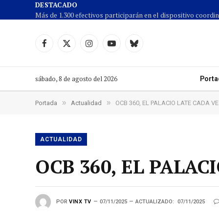
DESTACADO
Facebook
X
Instagram
YouTube
Cielo
(Twitter)
azul
sábado, 8 de agosto del 2026
Porta
»
»
Portada
Actualidad
OCB 360, EL PALACIO LATE CADA V
ACTUALIDAD
OCB 360, EL PALAC
POR
VINX TV
07/11/2025
ACTUALIZADO:
07/11/2025