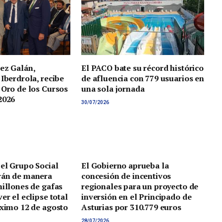
ez Galán,
El PACO bate su récord histórico
 Iberdrola, recibe
de afluencia con 779 usuarios en
 Oro de los Cursos
una sola jornada
2026
30/07/2026
 el Grupo Social
El Gobierno aprueba la
rán de manera
concesión de incentivos
millones de gafas
regionales para un proyecto de
er el eclipse total
inversión en el Principado de
óximo 12 de agosto
Asturias por 310.779 euros
28/07/2026