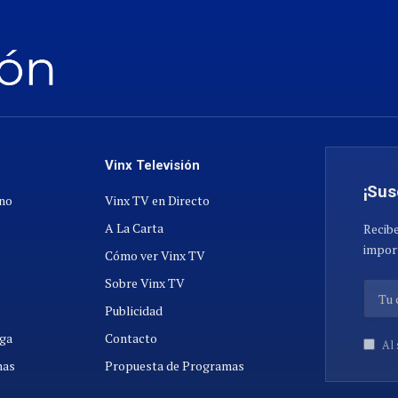
Vinx Televisión
¡Sus
ano
Vinx TV en Directo
A La Carta
Recibe
import
Cómo ver Vinx TV
Sobre Vinx TV
Publicidad
ga
Contacto
Al 
nas
Propuesta de Programas