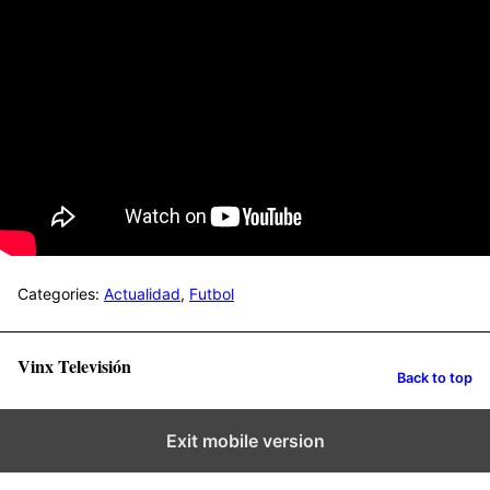
Categories:
Actualidad
,
Futbol
Vinx Televisión
Back to top
Exit mobile version