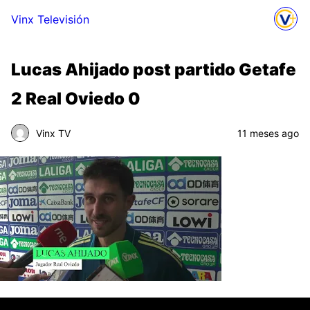
Vinx Televisión
Lucas Ahijado post partido Getafe
2 Real Oviedo 0
Vinx TV
11 meses ago