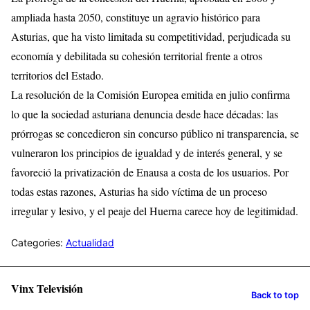
ampliada hasta 2050, constituye un agravio histórico para
Asturias, que ha visto limitada su competitividad, perjudicada su
economía y debilitada su cohesión territorial frente a otros
territorios del Estado.
La resolución de la Comisión Europea emitida en julio confirma
lo que la sociedad asturiana denuncia desde hace décadas: las
prórrogas se concedieron sin concurso público ni transparencia, se
vulneraron los principios de igualdad y de interés general, y se
favoreció la privatización de Enausa a costa de los usuarios. Por
todas estas razones, Asturias ha sido víctima de un proceso
irregular y lesivo, y el peaje del Huerna carece hoy de legitimidad.
Categories:
Actualidad
Vinx Televisión
Back to top