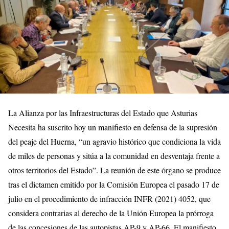
La Alianza por las Infraestructuras del Estado que Asturias
Necesita ha suscrito hoy un manifiesto en defensa de la supresión
del peaje del Huerna, “un agravio histórico que condiciona la vida
de miles de personas y sitúa a la comunidad en desventaja frente a
otros territorios del Estado”. La reunión de este órgano se produce
tras el dictamen emitido por la Comisión Europea el pasado 17 de
julio en el procedimiento de infracción INFR (2021) 4052, que
considera contrarias al derecho de la Unión Europea la prórroga
de las concesiones de las autopistas AP-9 y AP-66. El manifiesto