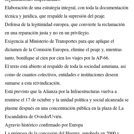
Elaboración de una estrategia integral, con toda la documentación
técnica y jurídica, que respalde la supresión del peaje.
Defensa de la legitimidad europea, que convierte la reclamación
en una reparación justa y no en un privilegio.
Exigencia al Ministerio de Transportes para que aplique el
dictamen de la Comisión Europea, elimine el peaje y, mientras
tanto, bonifique al cien por cien los viajes por la AP-66.
El texto está abierto al respaldo de toda la sociedad asturiana, así
como de cuantos colectivos, entidades e instituciones deseen
sumarse a esta reivindicación.
Está previsto que la Alianza por la Infraestructuras vuelva a
reunirse el 17 de octubre y la unidad política y social alcanzada se
plasme después en una concentración pública en la plaza de La
Escandalera de Oviedo/Uviéu.
Agravio histórico confirmado por Europa
La prórroga de la concesión del Huerna, aprobada en 2000 y