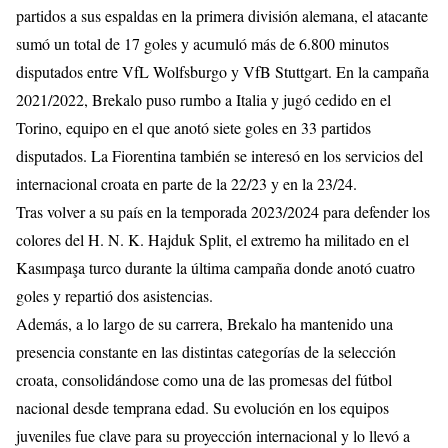
partidos a sus espaldas en la primera división alemana, el atacante
sumó un total de 17 goles y acumuló más de 6.800 minutos
disputados entre VfL Wolfsburgo y VfB Stuttgart. En la campaña
2021/2022, Brekalo puso rumbo a Italia y jugó cedido en el
Torino, equipo en el que anotó siete goles en 33 partidos
disputados. La Fiorentina también se interesó en los servicios del
internacional croata en parte de la 22/23 y en la 23/24.
Tras volver a su país en la temporada 2023/2024 para defender los
colores del H. N. K. Hajduk Split, el extremo ha militado en el
Kasımpaşa turco durante la última campaña donde anotó cuatro
goles y repartió dos asistencias.
Además, a lo largo de su carrera, Brekalo ha mantenido una
presencia constante en las distintas categorías de la selección
croata, consolidándose como una de las promesas del fútbol
nacional desde temprana edad. Su evolución en los equipos
juveniles fue clave para su proyección internacional y lo llevó a