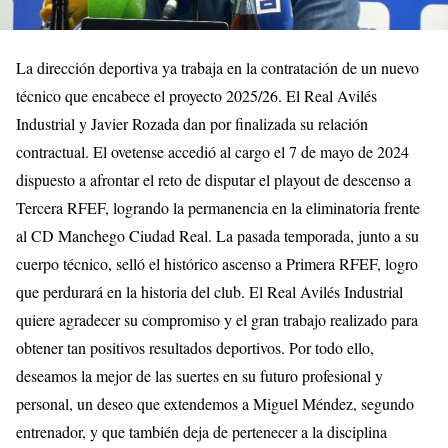
La dirección deportiva ya trabaja en la contratación de un nuevo
técnico que encabece el proyecto 2025/26. El Real Avilés
Industrial y Javier Rozada dan por finalizada su relación
contractual. El ovetense accedió al cargo el 7 de mayo de 2024
dispuesto a afrontar el reto de disputar el playout de descenso a
Tercera RFEF, logrando la permanencia en la eliminatoria frente
al CD Manchego Ciudad Real. La pasada temporada, junto a su
cuerpo técnico, selló el histórico ascenso a Primera RFEF, logro
que perdurará en la historia del club. El Real Avilés Industrial
quiere agradecer su compromiso y el gran trabajo realizado para
obtener tan positivos resultados deportivos. Por todo ello,
deseamos la mejor de las suertes en su futuro profesional y
personal, un deseo que extendemos a Miguel Méndez, segundo
entrenador, y que también deja de pertenecer a la disciplina