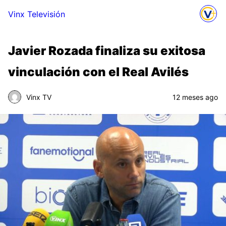
Vinx Televisión
Javier Rozada finaliza su exitosa
vinculación con el Real Avilés
Vinx TV
12 meses ago