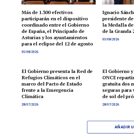
Más de 1.300 efectivos
Ignacio Sánch
participarán en el dispositivo
presidente de
coordinado entre el Gobierno
la Medalla de
de España, el Principado de
de la Granda 
Asturias y los ayuntamientos
03/08/2026
para el eclipse del 12 de agosto
05/08/2026
El Gobierno presenta la Red de
El Gobierno y
Refugios Climáticos en el
ONCE reparti
marco del Pacto de Estado
gratuita dos 
frente a la Emergencia
seguras para v
Climática
de sol del pr
28/07/2026
28/07/2026
AÑADIR 