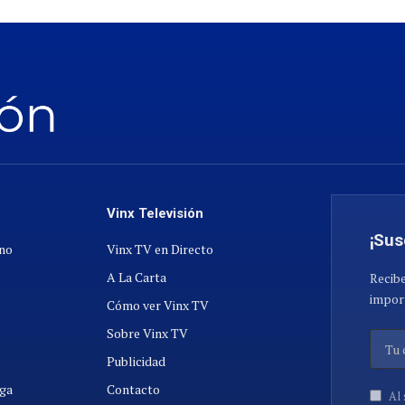
Vinx Televisión
¡Sus
ano
Vinx TV en Directo
A La Carta
Recibe
import
Cómo ver Vinx TV
Sobre Vinx TV
Publicidad
ga
Contacto
Al 