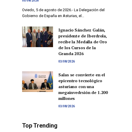
05/08/2026
Oviedo, 5 de agosto de 2026.- La Delegación del
Gobierno de España en Asturias, el…
Ignacio Sánchez Galán,
presidente de Iberdrola,
recibe la Medalla de Oro
de los Cursos de la
Granda 2026
03/08/2026
Salas se convierte en el
epicentro tecnológico
asturiano con una
megainvedrsión de 1.200
millones
03/08/2026
Top Trending