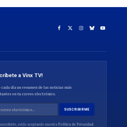
Facebook
X
Instagram
Cielo
YouTube
(Twitter)
azul
críbete a Vinx TV!
 cada día un resumen de las noticias más
antes en tu correo electrónico.
suscribirte, estás aceptando nuestra
Política de Privacidad
.