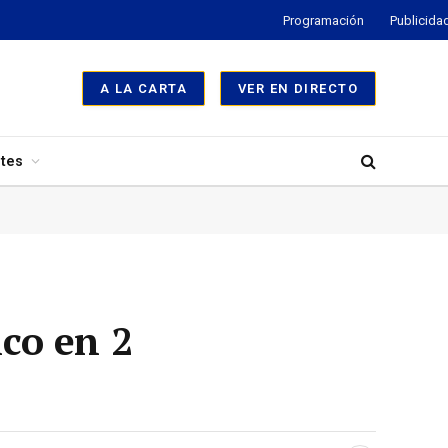
Programación
Publicida
A LA CARTA
VER EN DIRECTO
tes
co en 2