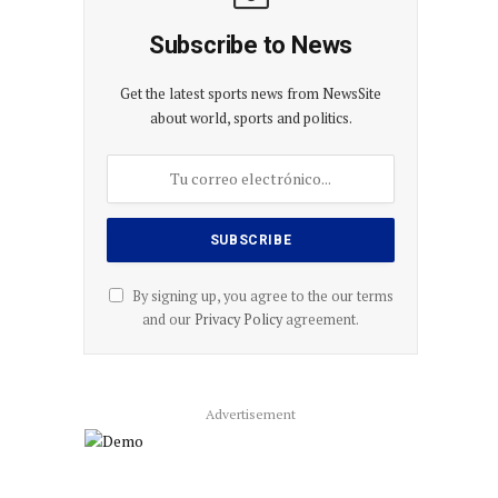
Subscribe to News
Get the latest sports news from NewsSite
about world, sports and politics.
By signing up, you agree to the our terms
and our
Privacy Policy
agreement.
Advertisement