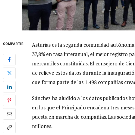
Asturias es la segunda comunidad autónoma
COMPARTIR
37,8% en tasa interanual, el mejor registro p
mercantiles constituidas. El consejero de Cie
de relieve estos datos durante la inauguració
que forma parte de las 1.498 compañías crea
Sánchez ha aludido a los datos publicados hoy
en los que el Principado encadena tres meses
puesta en marcha de compañías. Las sociedad
millones.