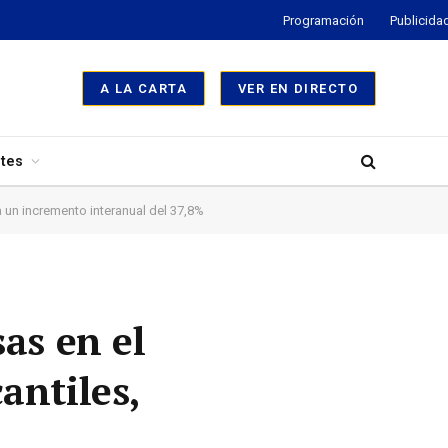
Programación
Publicida
A LA CARTA
VER EN DIRECTO
tes
 un incremento interanual del 37,8%
as en el
antiles,
%