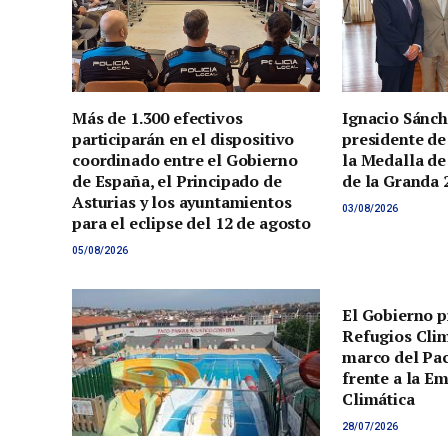
Más de 1.300 efectivos
Ignacio Sánch
participarán en el dispositivo
presidente de
coordinado entre el Gobierno
la Medalla de
de España, el Principado de
de la Granda 
Asturias y los ayuntamientos
03/08/2026
para el eclipse del 12 de agosto
05/08/2026
El Gobierno p
Refugios Clim
marco del Pac
frente a la E
Climática
28/07/2026