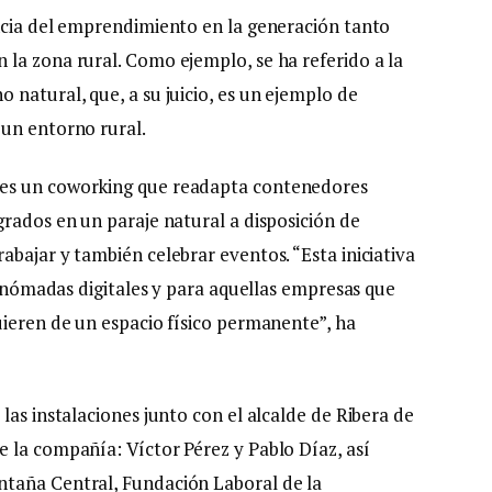
ncia del emprendimiento en la generación tanto
la zona rural. Como ejemplo, se ha referido a la
natural, que, a su juicio, es un ejemplo de
 un entorno rural.
 es un coworking que readapta contenedores
grados en un paraje natural a disposición de
bajar y también celebrar eventos. “Esta iniciativa
ra nómadas digitales y para aquellas empresas que
uieren de un espacio físico permanente”, ha
las instalaciones junto con el alcalde de Ribera de
 la compañía: Víctor Pérez y Pablo Díaz, así
taña Central, Fundación Laboral de la