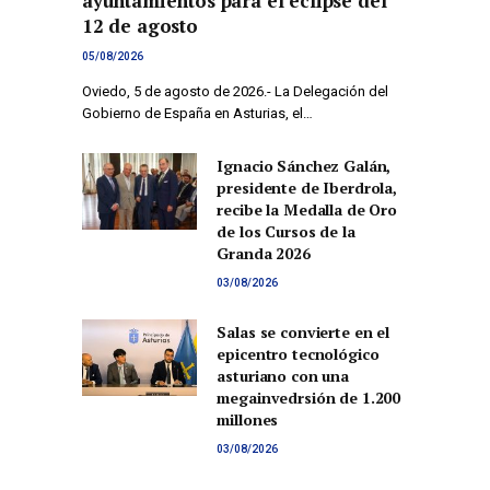
ayuntamientos para el eclipse del
12 de agosto
05/08/2026
Oviedo, 5 de agosto de 2026.- La Delegación del
Gobierno de España en Asturias, el…
Ignacio Sánchez Galán,
presidente de Iberdrola,
recibe la Medalla de Oro
de los Cursos de la
Granda 2026
03/08/2026
Salas se convierte en el
epicentro tecnológico
asturiano con una
megainvedrsión de 1.200
millones
03/08/2026