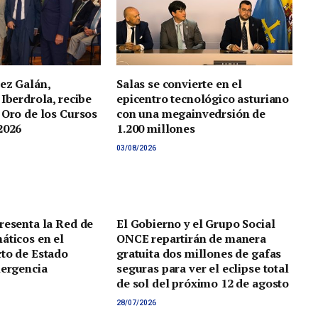
ez Galán,
Salas se convierte en el
 Iberdrola, recibe
epicentro tecnológico asturiano
 Oro de los Cursos
con una megainvedrsión de
2026
1.200 millones
03/08/2026
resenta la Red de
El Gobierno y el Grupo Social
áticos en el
ONCE repartirán de manera
to de Estado
gratuita dos millones de gafas
mergencia
seguras para ver el eclipse total
de sol del próximo 12 de agosto
28/07/2026