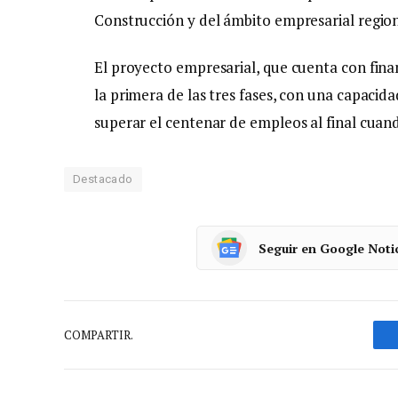
Construcción y del ámbito empresarial region
El proyecto empresarial, que cuenta con fin
la primera de las tres fases, con una capacid
superar el centenar de empleos al final cuando
Destacado
Seguir en Google Noti
COMPARTIR.