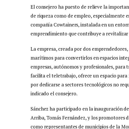
El consejero ha puesto de relieve la importa
de riqueza como de empleo, especialmente en 
compañía Cowtainers, instalada en un entorno 
emprendimiento que contribuye a revitalizar
La empresa, creada por dos emprendedores,
marítimos para convertirlos en espacios inte
empresas, autónomos y profesionales, para tra
facilita el teletrabajo, ofrece un espacio pa
por dedicarse a sectores tecnológicos no req
indicado el consejero.
Sánchez ha participado en la inauguración de 
Arriba, Tomás Fernández, y los promotores de
como representantes de municipios de la Mon