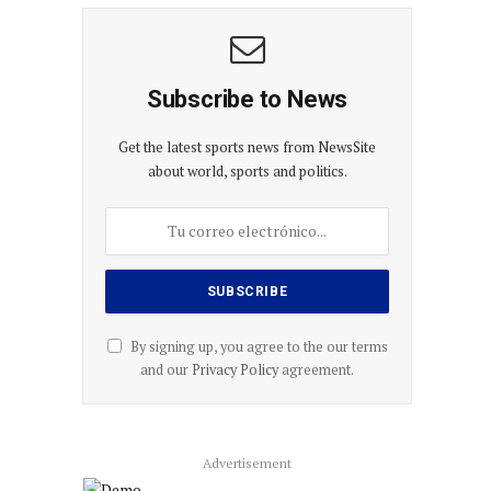
Subscribe to News
Get the latest sports news from NewsSite
about world, sports and politics.
By signing up, you agree to the our terms
and our
Privacy Policy
agreement.
Advertisement