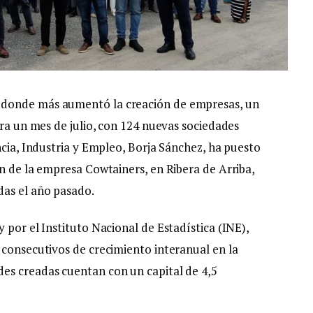
 donde más aumentó la creación de empresas, un
ara un mes de julio, con 124 nuevas sociedades
ncia, Industria y Empleo, Borja Sánchez, ha puesto
n de la empresa Cowtainers, en Ribera de Arriba,
das el año pasado.
 por el Instituto Nacional de Estadística (INE),
 consecutivos de crecimiento interanual en la
es creadas cuentan con un capital de 4,5