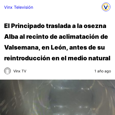
Vinx Televisión
El Principado traslada a la osezna
Alba al recinto de aclimatación de
Valsemana, en León, antes de su
reintroducción en el medio natural
Vinx TV
1 año ago