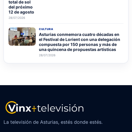
total de sol
del próximo
12 de agosto
28/07/2026
CULTURA
Asturias conmemora cuatro décadas en
el Festival de Lorient con una delegación
compuesta por 150 personas y más de
una quincena de propuestas artísticas
28/07/2026
La televisión de Asturias, estés donde estés.