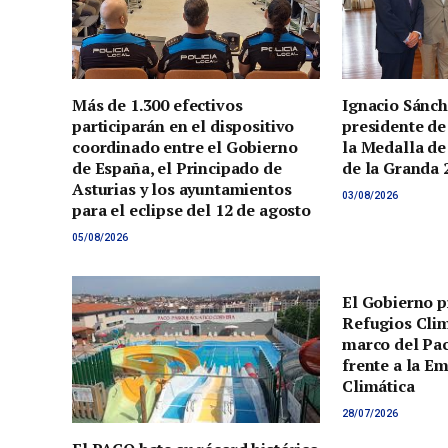
Más de 1.300 efectivos
Ignacio Sánch
participarán en el dispositivo
presidente de
coordinado entre el Gobierno
la Medalla de
de España, el Principado de
de la Granda 
Asturias y los ayuntamientos
03/08/2026
para el eclipse del 12 de agosto
05/08/2026
El Gobierno p
Refugios Clim
marco del Pac
frente a la E
Climática
28/07/2026