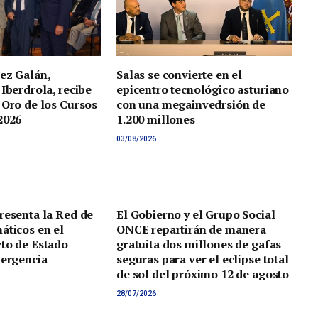
ez Galán,
Salas se convierte en el
 Iberdrola, recibe
epicentro tecnológico asturiano
 Oro de los Cursos
con una megainvedrsión de
2026
1.200 millones
03/08/2026
resenta la Red de
El Gobierno y el Grupo Social
áticos en el
ONCE repartirán de manera
to de Estado
gratuita dos millones de gafas
mergencia
seguras para ver el eclipse total
de sol del próximo 12 de agosto
28/07/2026