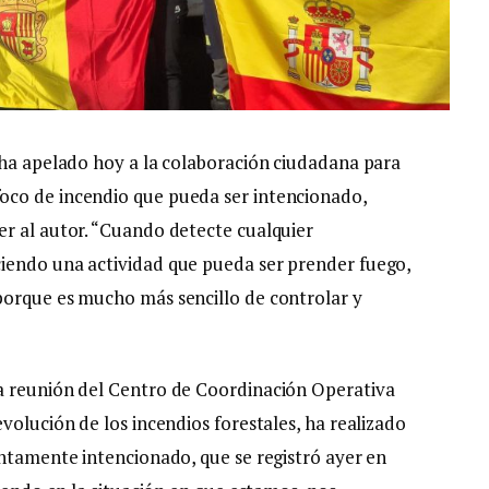
 ha apelado hoy a la colaboración ciudadana para
oco de incendio que pueda ser intencionado,
r al autor. “Cuando detecte cualquier
iendo una actividad que pueda ser prender fuego,
porque es mucho más sencillo de controlar y
a reunión del Centro de Coordinación Operativa
volución de los incendios forestales, ha realizado
untamente intencionado, que se registró ayer en