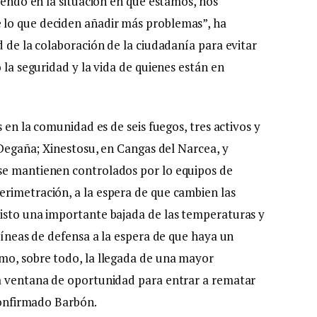
biendo en la situación en que estamos, nos
 lo que deciden añadir más problemas”, ha
d de la colaboración de la ciudadanía para evitar
 la seguridad y la vida de quienes están en
s en la comunidad es de seis fuegos, tres activos y
: Degaña; Xinestosu, en Cangas del Narcea, y
se mantienen controlados por lo equipos de
rimetración, a la espera de que cambien las
visto una importante bajada de las temperaturas y
 líneas de defensa a la espera de que haya un
mo, sobre todo, la llegada de una mayor
sa ventana de oportunidad para entrar a rematar
 confirmado Barbón.