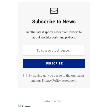
Subscribe to News
Get the latest sports news from NewsSite
about world, sports and politics.
By signing up, you agree to the our terms
and our
Privacy Policy
agreement.
Advertisement