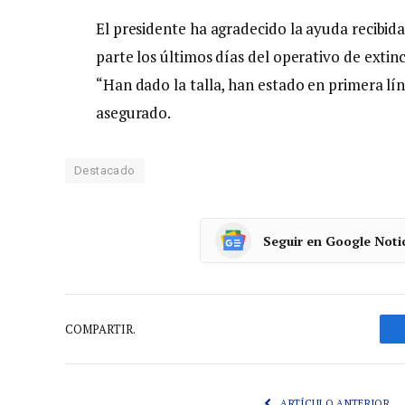
El presidente ha agradecido la ayuda recibi
parte los últimos días del operativo de extinc
“Han dado la talla, han estado en primera l
asegurado.
Destacado
Seguir en Google Noti
COMPARTIR.
ARTÍCULO ANTERIOR