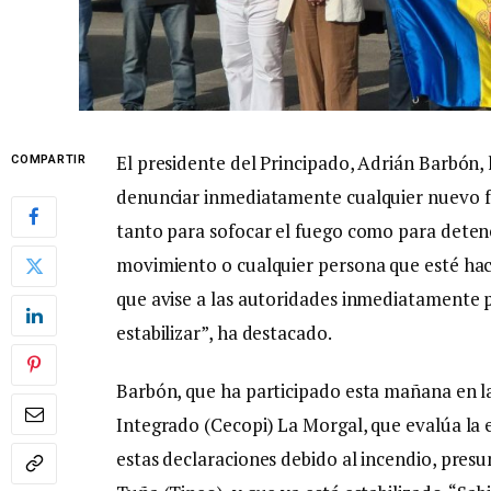
El presidente del Principado, Adrián Barbón,
COMPARTIR
denunciar inmediatamente cualquier nuevo f
tanto para sofocar el fuego como para detene
movimiento o cualquier persona que esté hac
que avise a las autoridades inmediatamente 
estabilizar”, ha destacado.
Barbón, que ha participado esta mañana en l
Integrado (Cecopi) La Morgal, que evalúa la e
estas declaraciones debido al incendio, pres