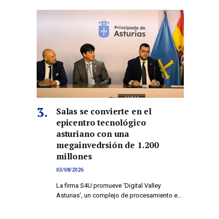
Salas se convierte en el
epicentro tecnológico
asturiano con una
megainvedrsión de 1.200
millones
03/08/2026
La firma S4U promueve ‘Digital Valley
Asturias’, un complejo de procesamiento e…