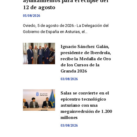
ayuntamientos para el eclipse del
12 de agosto
05/08/2026
Oviedo, 5 de agosto de 2026.- La Delegación del
Gobierno de España en Asturias, el…
Ignacio Sánchez Galán,
presidente de Iberdrola,
recibe la Medalla de Oro
de los Cursos de la
Granda 2026
03/08/2026
Salas se convierte en el
epicentro tecnológico
asturiano con una
megainvedrsión de 1.200
millones
03/08/2026