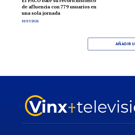
El PACO bate su récord histórico
de afluencia con 779 usuarios en
una sola jornada
30/07/2026
AÑADIR 