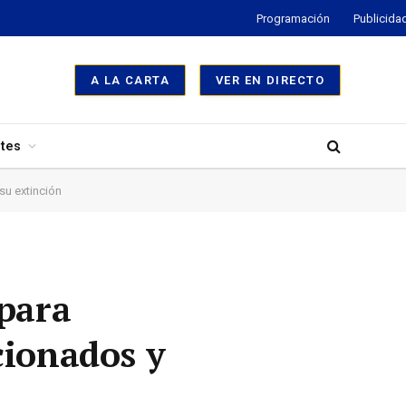
Programación
Publicida
A LA CARTA
VER EN DIRECTO
tes
su extinción
 para
cionados y