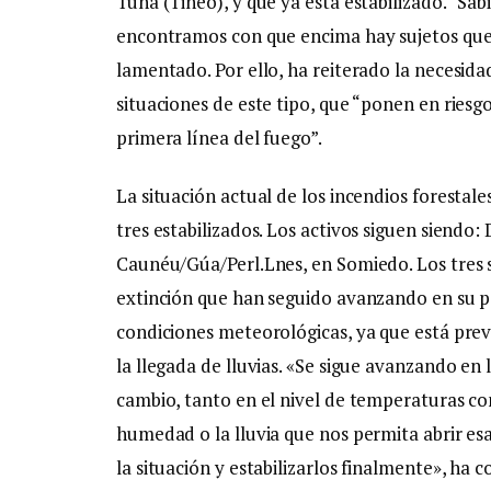
Tuña (Tineo), y que ya está estabilizado. “Sa
encontramos con que encima hay sujetos que
lamentado. Por ello, ha reiterado la necesida
situaciones de este tipo, que “ponen en riesgo
primera línea del fuego”.
La situación actual de los incendios forestale
tres estabilizados. Los activos siguen siendo
Caunéu/Gúa/Perl.Lnes, en Somiedo. Los tres 
extinción que han seguido avanzando en su pe
condiciones meteorológicas, ya que está pre
la llegada de lluvias. «Se sigue avanzando en
cambio, tanto en el nivel de temperaturas co
humedad o la lluvia que nos permita abrir e
la situación y estabilizarlos finalmente», ha