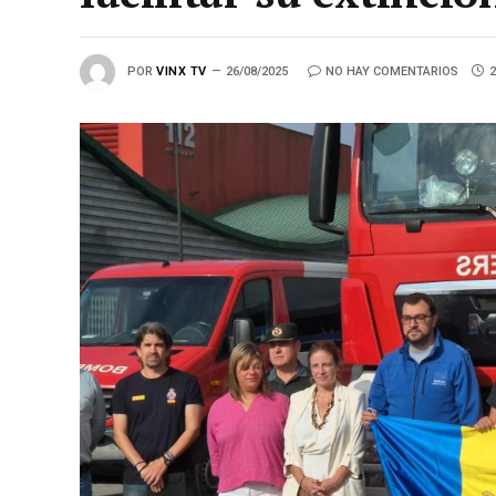
POR
VINX TV
26/08/2025
NO HAY COMENTARIOS