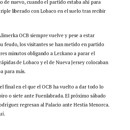
ro de nuevo, cuando el partido estaba ahí para
iple liberado con Lobaco en el suelo tras recibir
Alimerka OCB siempre vuelve y pese a estar
su feudo, los visitantes se han metido en partido
tres minutos obligando a Lezkano a parar el
 rápidas de Lobaco y el de Nueva Jersey colocaban
ba para más.
el final en el que el OCB ha vuelto a dar todo lo
iro o siete ante Fuenlabrada. El próximo sábado
Rodríguez regresan al Palacio ante Hestia Menorca.
uí.