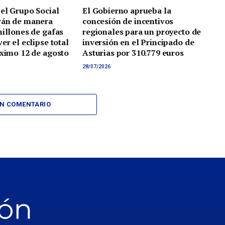
 el Grupo Social
El Gobierno aprueba la
rán de manera
concesión de incentivos
millones de gafas
regionales para un proyecto de
er el eclipse total
inversión en el Principado de
óximo 12 de agosto
Asturias por 310.779 euros
28/07/2026
UN COMENTARIO