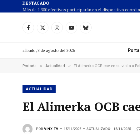
DESTACADO
Facebook
X
Instagram
YouTube
Cielo
(Twitter)
azul
sábado, 8 de agosto del 2026
Porta
»
»
Portada
Actualidad
El Alimerka OCB cae en su visita a Pa
ACTUALIDAD
El Alimerka OCB cae 
POR
VINX TV
15/11/2025
ACTUALIZADO:
15/11/2025