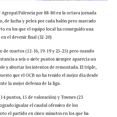
r Agropal Palencia por 88-80 en la octava jornada
so, de lucha y pelea por cada balón pero marcado
rto en los que el equipo local ha conseguido una
n el devenir final (32-20)
sto de cuartos (12-16, 19-19 y 25-25) pero cuando
istancia a seis o siete puntos siempre aparecía un
ple y abortar los intentos de remontada. El triple,
 puesto que el OCB no ha tenido el mejor día desde
te la mejor defensa de la liga.
14 puntos, 15 de valoración) y Townes (23
logrado igualar el caudal ofensivo de los
oto el partido en cinco minutos en los que ha