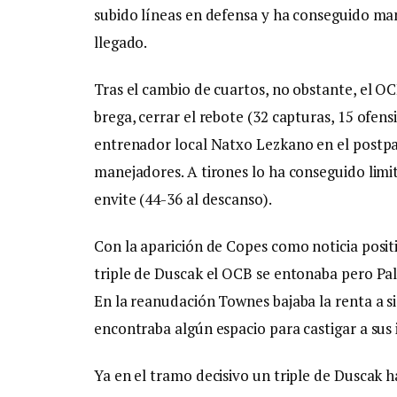
subido líneas en defensa y ha conseguido ma
llegado.
Tras el cambio de cuartos, no obstante, el O
brega, cerrar el rebote (32 capturas, 15 ofen
entrenador local Natxo Lezkano en el postpar
manejadores. A tirones lo ha conseguido limi
envite (44-36 al descanso).
Con la aparición de Copes como noticia posit
triple de Duscak el OCB se entonaba pero Pal
En la reanudación Townes bajaba la renta a si
encontraba algún espacio para castigar a sus 
Ya en el tramo decisivo un triple de Duscak 