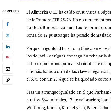
El Alimerka OCB ha caído en su visita a Súpe
COMPARTIR
de la Primera FEB 25/26. Un encuentro inten
por los últimos cinco minutos del primer cua
renta de 12 puntos que ha pesado demasiado e
Porque la igualdad ha sido la tónica en el re
los de Javi Rodríguez conseguían rebajar la d
exterior palentino para ajusticiar desde el tri
además, ha sido otra de las claves negativas
el 6,75 con un 25% que se ha quedado corto an
Tras un arranque igualado en el que Parham (
puntos, 3/4 en triples, 17 de valoración) han 
Wintering, Kamba, Kunkel y cía, Palencia ha r