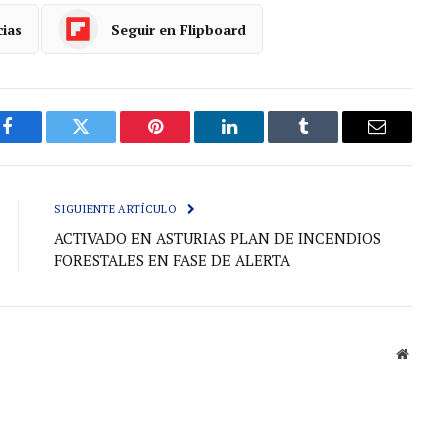
cias
Seguir en Flipboard
Facebook
Gorjeo
Pinterest
LinkedIn
Tumblr
Correo
electróni
SIGUIENTE ARTÍCULO
ACTIVADO EN ASTURIAS PLAN DE INCENDIOS
FORESTALES EN FASE DE ALERTA
Sitio
web