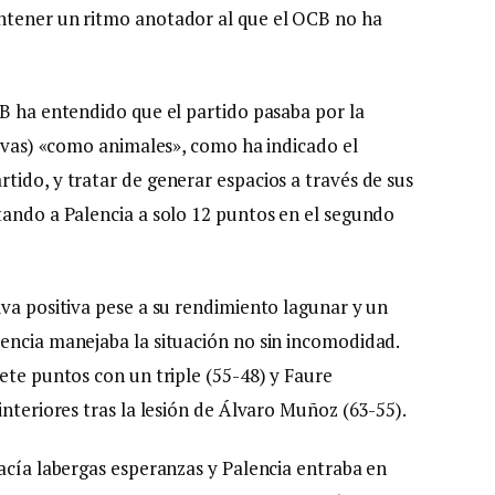
ntener un ritmo anotador al que el OCB no ha
CB ha entendido que el partido pasaba por la
sivas) «como animales», como ha indicado el
tido, y tratar de generar espacios a través de sus
tando a Palencia a solo 12 puntos en el segundo
iva positiva pese a su rendimiento lagunar y un
encia manejaba la situación no sin incomodidad.
ete puntos con un triple (55-48) y Faure
interiores tras la lesión de Álvaro Muñoz (63-55).
hacía labergas esperanzas y Palencia entraba en