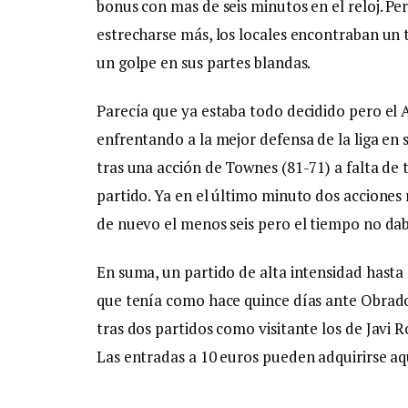
bonus con mas de seis minutos en el reloj. Pe
estrecharse más, los locales encontraban un tr
un golpe en sus partes blandas.
Parecía que ya estaba todo decidido pero el 
enfrentando a la mejor defensa de la liga en 
tras una acción de Townes (81-71) a falta de 
partido. Ya en el último minuto dos acciones
de nuevo el menos seis pero el tiempo no da
En suma, un partido de alta intensidad hasta 
que tenía como hace quince días ante Obrado
tras dos partidos como visitante los de Javi 
Las entradas a 10 euros pueden adquirirse aq