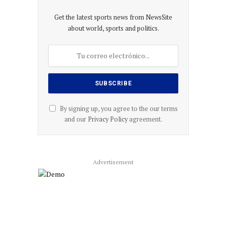
Get the latest sports news from NewsSite
about world, sports and politics.
By signing up, you agree to the our terms
and our
Privacy Policy
agreement.
Advertisement