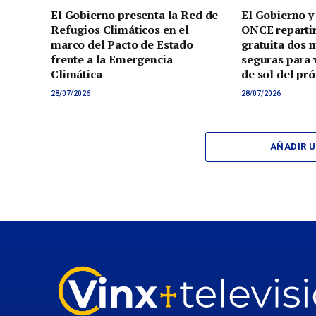
El Gobierno presenta la Red de
El Gobierno y
Refugios Climáticos en el
ONCE reparti
marco del Pacto de Estado
gratuita dos 
frente a la Emergencia
seguras para v
Climática
de sol del pr
28/07/2026
28/07/2026
AÑADIR 