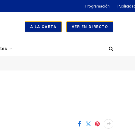
Programación
Publicida
A LA CARTA
VER EN DIRECTO
tes