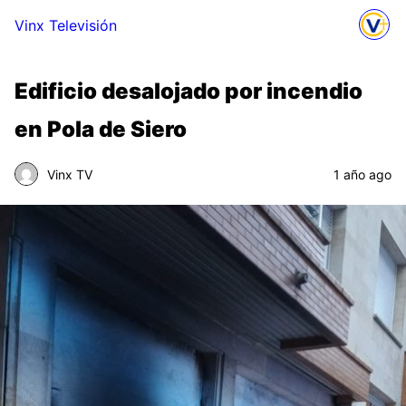
Vinx Televisión
Edificio desalojado por incendio
en Pola de Siero
Vinx TV
1 año ago