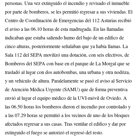
personas. Una vez extinguido el incendio y revisado el inmueble
por parte de bomberos, se les permitió regresar a sus viviendas. El
Centro de Coordinación de Emergencias del 112 Asturias recibió
el aviso a las 06.10 horas de esta madrugada. En las llamadas
indicaban que estaba saliendo humo del bajo de un edifico de
cinco alturas, posteriormente señalaban que ya había llamas. La
Sala 112 del SEPA movilizó una dotación, con seis efectivos, de
Bomberos del SEPA con base en el parque de La Morgal que se
trasladó al lugar con dos autobombas, una urbana y otra nodriza,
y un vehículo de altura. Paralelamente se pasó el aviso al Servicio
de Atención Médica Urgente (SAMU) que de forma preventiva
envió al lugar el equipo médico de la UVI-móvil de Oviedo. A
las 06.50 horas los bomberos dieron el incendio por controlado y
a las 07.29 horas se permitió a los vecinos de uno de los bloques
afectados regresar a sus casas. Tras ventilar el edifico y dar por
extinguido el fuego se autorizó el regresó del resto.