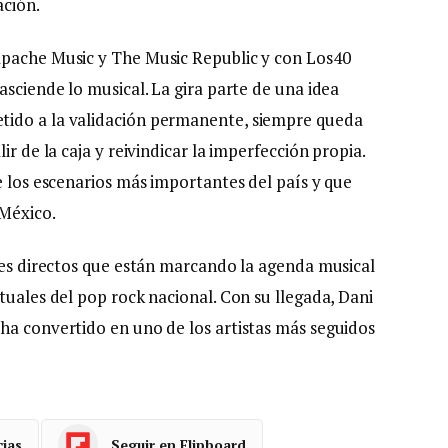
ación.
apache Music y The Music Republic y con Los40
asciende lo musical. La gira parte de una idea
tido a la validación permanente, siempre queda
ir de la caja y reivindicar la imperfección propia.
e los escenarios más importantes del país y que
 México.
ndes directos que están marcando la agenda musical
tuales del pop rock nacional. Con su llegada, Dani
ha convertido en uno de los artistas más seguidos
cias
Seguir en Flipboard