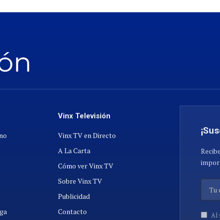
Vinx Televisión
¡Sus
ano
Vinx TV en Directo
A La Carta
Recibe
import
Cómo ver Vinx TV
Sobre Vinx TV
Publicidad
ga
Contacto
Al 