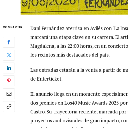
Dani Fernández aterriza en Avilés con ‘La Ins
COMPARTIR
marcará una etapa clave en su carrera. El art
Magdalena, a las 22:00 horas, en un conciert
los recintos más destacados del país.
Las entradas estarán a la venta a partir de m
de Enterticket.
El anuncio llega en un momento especialment
dos premios en Los40 Music Awards 2025 por 
Castro. Su trayectoria reciente, marcada por v
proyectos audiovisuales de gran impacto, co