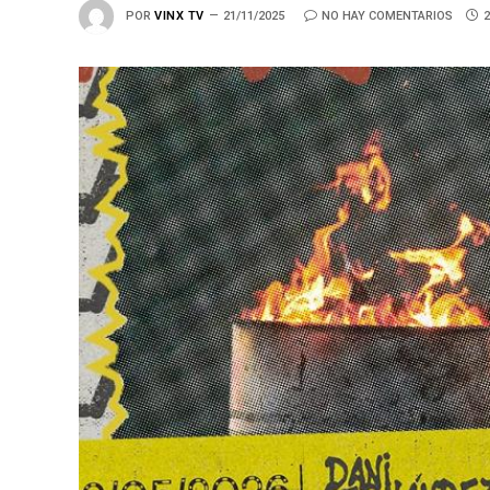
POR
VINX TV
21/11/2025
NO HAY COMENTARIOS