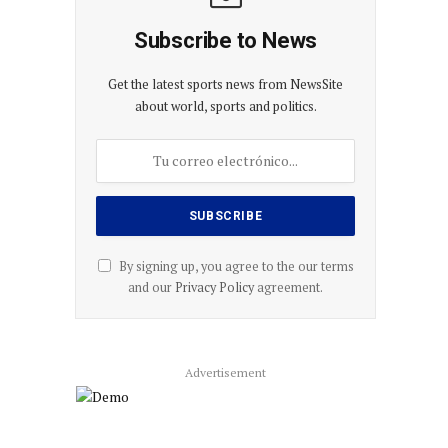
Subscribe to News
Get the latest sports news from NewsSite
about world, sports and politics.
By signing up, you agree to the our terms
and our
Privacy Policy
agreement.
Advertisement