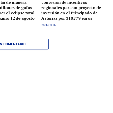
rán de manera
concesión de incentivos
millones de gafas
regionales para un proyecto de
er el eclipse total
inversión en el Principado de
óximo 12 de agosto
Asturias por 310.779 euros
28/07/2026
UN COMENTARIO