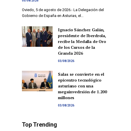
05/08/2026
Oviedo, 5 de agosto de 2026.- La Delegación del
Gobierno de España en Asturias, el…
Ignacio Sánchez Galán,
presidente de Iberdrola,
recibe la Medalla de Oro
de los Cursos de la
Granda 2026
03/08/2026
Salas se convierte en el
epicentro tecnológico
asturiano con una
megainvedrsión de 1.200
millones
03/08/2026
Top Trending