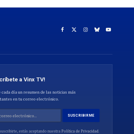
Facebook
X
Instagram
Cielo
YouTube
(Twitter)
azul
críbete a Vinx TV!
 cada día un resumen de las noticias más
antes en tu correo electrónico.
suscribirte, estás aceptando nuestra
Política de Privacidad
.