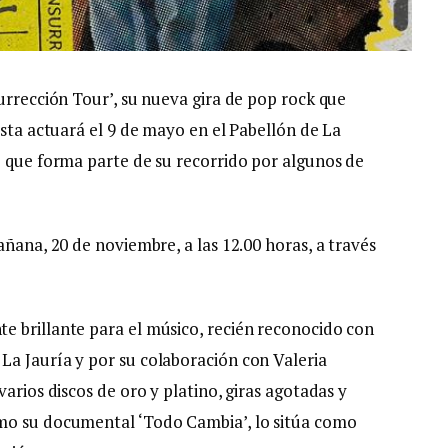
urrección Tour’, su nueva gira de pop rock que
ista actuará el 9 de mayo en el Pabellón de La
o que forma parte de su recorrido por algunos de
añana, 20 de noviembre, a las 12.00 horas, a través
e brillante para el músico, recién reconocido con
La Jauría y por su colaboración con Valeria
arios discos de oro y platino, giras agotadas y
mo su documental ‘Todo Cambia’, lo sitúa como