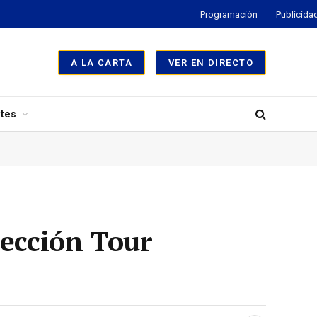
Programación
Publicida
A LA CARTA
VER EN DIRECTO
tes
rección Tour