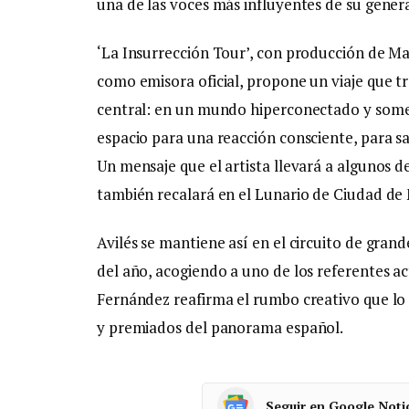
una de las voces más influyentes de su gener
‘La Insurrección Tour’, con producción de M
como emisora oficial, propone un viaje que tr
central: en un mundo hiperconectado y some
espacio para una reacción consciente, para sal
Un mensaje que el artista llevará a algunos d
también recalará en el Lunario de Ciudad de
Avilés se mantiene así en el circuito de gra
del año, acogiendo a uno de los referentes ac
Fernández reafirma el rumbo creativo que lo 
y premiados del panorama español.
Seguir en Google Noti