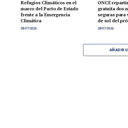
Refugios Climáticos en el
ONCE reparti
marco del Pacto de Estado
gratuita dos 
frente a la Emergencia
seguras para v
Climática
de sol del pr
28/07/2026
28/07/2026
AÑADIR 