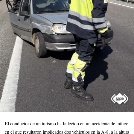
El conductor de un turismo ha fallecido en un accidente de tráfico
en el que resultaron implicados dos vehículos en la A-8, a la altura