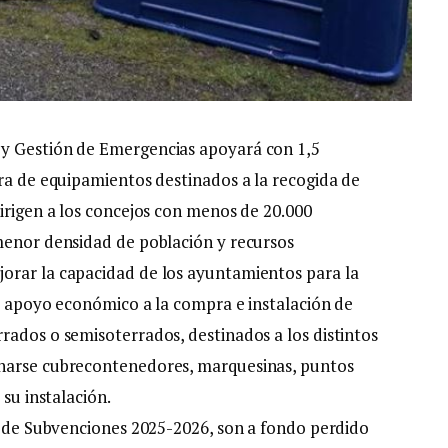
 y Gestión de Emergencias apoyará con 1,5
pra de equipamientos destinados a la recogida de
dirigen a los concejos con menos de 20.000
menor densidad de población y recursos
orar la capacidad de los ayuntamientos para la
el apoyo económico a la compra e instalación de
rados o semisoterrados, destinados a los distintos
onarse cubrecontenedores, marquesinas, puntos
 su instalación.
co de Subvenciones 2025-2026, son a fondo perdido