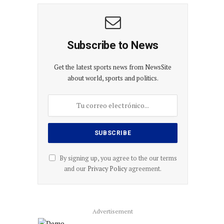
Subscribe to News
Get the latest sports news from NewsSite
about world, sports and politics.
By signing up, you agree to the our terms
and our
Privacy Policy
agreement.
Advertisement