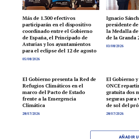
Más de 1.300 efectivos
Ignacio Sánch
participarán en el dispositivo
presidente de
coordinado entre el Gobierno
la Medalla de
de España, el Principado de
de la Granda 
Asturias y los ayuntamientos
03/08/2026
para el eclipse del 12 de agosto
05/08/2026
El Gobierno presenta la Red de
El Gobierno y
Refugios Climáticos en el
ONCE reparti
marco del Pacto de Estado
gratuita dos 
frente a la Emergencia
seguras para v
Climática
de sol del pr
28/07/2026
28/07/2026
AÑADIR 