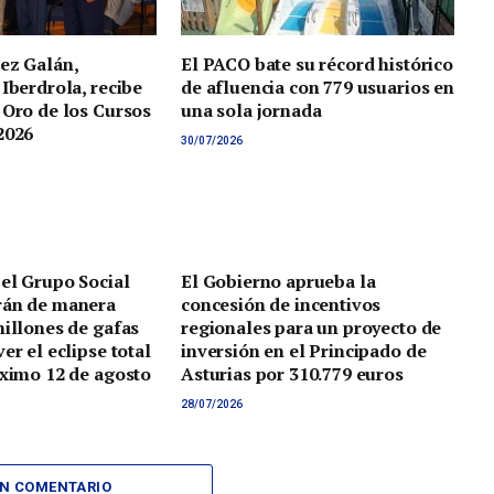
ez Galán,
El PACO bate su récord histórico
 Iberdrola, recibe
de afluencia con 779 usuarios en
 Oro de los Cursos
una sola jornada
2026
30/07/2026
 el Grupo Social
El Gobierno aprueba la
rán de manera
concesión de incentivos
millones de gafas
regionales para un proyecto de
er el eclipse total
inversión en el Principado de
óximo 12 de agosto
Asturias por 310.779 euros
28/07/2026
UN COMENTARIO