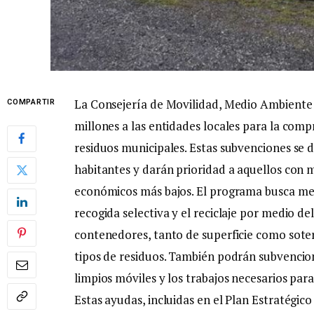
La Consejería de Movilidad, Medio Ambiente
COMPARTIR
millones a las entidades locales para la com
residuos municipales. Estas subvenciones se 
habitantes y darán prioridad a aquellos con 
económicos más bajos. El programa busca mej
recogida selectiva y el reciclaje por medio d
contenedores, tanto de superficie como soter
tipos de residuos. También podrán subvenci
limpios móviles y los trabajos necesarios para
Estas ayudas, incluidas en el Plan Estratégi