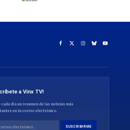
Facebook
X
Instagram
Cielo
YouTube
(Twitter)
azul
críbete a Vinx TV!
 cada día un resumen de las noticias más
antes en tu correo electrónico.