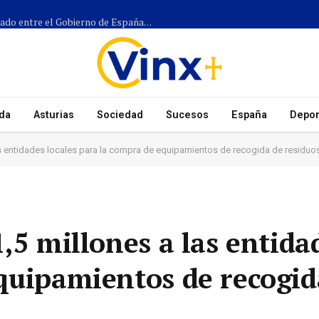
Más de 1.300 efectivos participarán en el dispositivo coordinado entre el Gobierno de España, el Principado de Asturias y los ayuntamientos para el eclipse del 12 de agosto
da
Asturias
Sociedad
Sucesos
España
Depor
as entidades locales para la compra de equipamientos de recogida de residuo
,5 millones a las entida
quipamientos de recogid