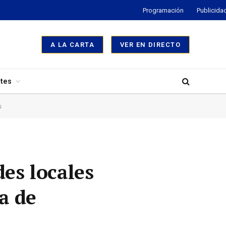
Programación
Publicida
A LA CARTA
VER EN DIRECTO
tes
s
des locales
a de