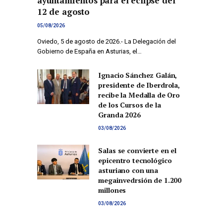
ayuntamientos para el eclipse del
12 de agosto
05/08/2026
Oviedo, 5 de agosto de 2026.- La Delegación del
Gobierno de España en Asturias, el…
Ignacio Sánchez Galán,
presidente de Iberdrola,
recibe la Medalla de Oro
de los Cursos de la
Granda 2026
03/08/2026
Salas se convierte en el
epicentro tecnológico
asturiano con una
megainvedrsión de 1.200
millones
03/08/2026