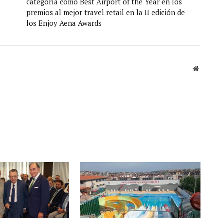
categoría como Best Airport of the Year en los
premios al mejor travel retail en la II edición de
los Enjoy Aena Awards
Sitio
web