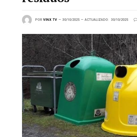
POR
VINX TV
30/10/2025
ACTUALIZADO:
30/10/2025