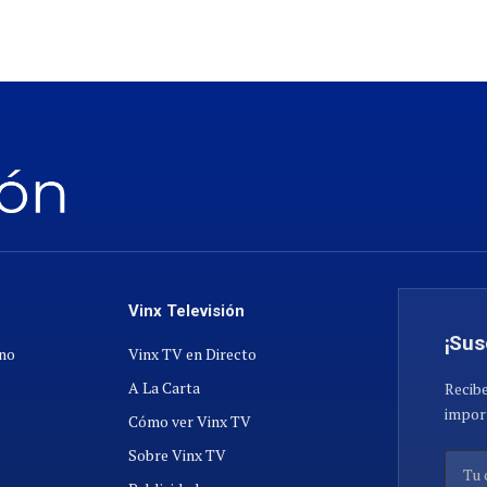
Vinx Televisión
¡Sus
ano
Vinx TV en Directo
A La Carta
Recibe
import
Cómo ver Vinx TV
Sobre Vinx TV