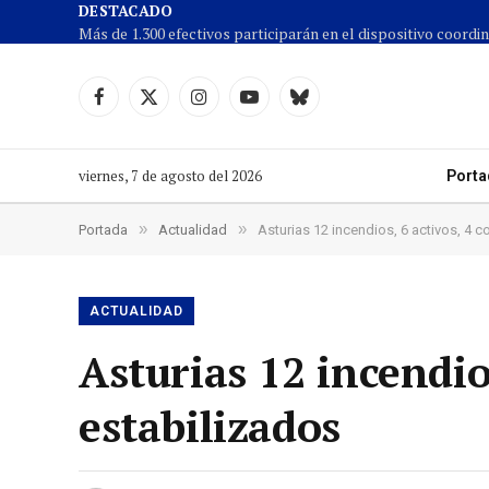
DESTACADO
Facebook
X
Instagram
YouTube
Cielo
(Twitter)
azul
viernes, 7 de agosto del 2026
Porta
»
»
Portada
Actualidad
Asturias 12 incendios, 6 activos, 4 c
ACTUALIDAD
Asturias 12 incendio
estabilizados