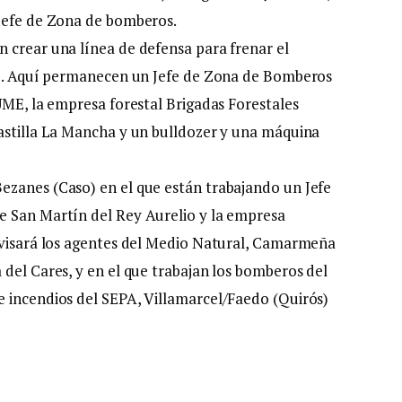
 Jefe de Zona de bomberos.
 crear una línea de defensa para frenar el
ón). Aquí permanecen un Jefe de Zona de Bomberos
UME, la empresa forestal Brigadas Forestales
astilla La Mancha y un bulldozer y una máquina
ezanes (Caso) en el que están trabajando un Jefe
e San Martín del Rey Aurelio y la empresa
revisará los agentes del Medio Natural, Camarmeña
 del Cares, y en el que trabajan los bomberos del
e incendios del SEPA, Villamarcel/Faedo (Quirós)