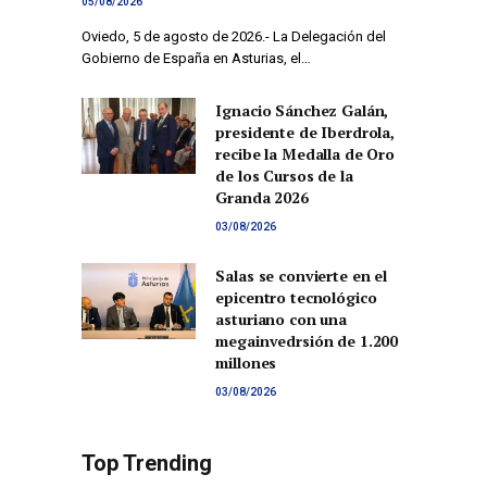
05/08/2026
Oviedo, 5 de agosto de 2026.- La Delegación del
Gobierno de España en Asturias, el…
Ignacio Sánchez Galán,
presidente de Iberdrola,
recibe la Medalla de Oro
de los Cursos de la
Granda 2026
03/08/2026
Salas se convierte en el
epicentro tecnológico
asturiano con una
megainvedrsión de 1.200
millones
03/08/2026
Top Trending