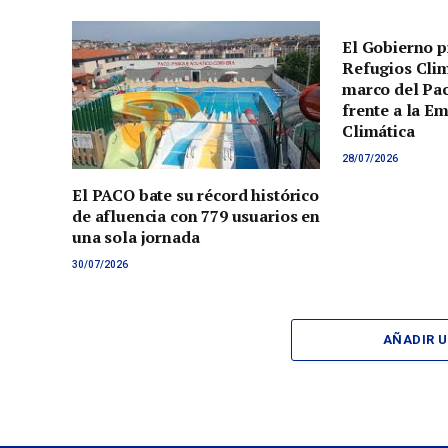
El Gobierno p
Refugios Clim
marco del Pac
frente a la E
Climática
28/07/2026
El PACO bate su récord histórico
de afluencia con 779 usuarios en
una sola jornada
30/07/2026
AÑADIR 