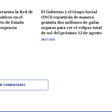
resenta la Red de
El Gobierno y el Grupo Social
áticos en el
ONCE repartirán de manera
to de Estado
gratuita dos millones de gafas
mergencia
seguras para ver el eclipse total
de sol del próximo 12 de agosto
28/07/2026
UN COMENTARIO