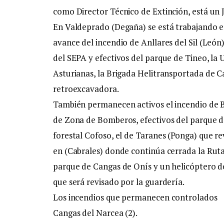
como Director Técnico de Extinción, está un
En Valdeprado (Degaña) se está trabajando en
avance del incendio de Anllares del Sil (Le
del SEPA y efectivos del parque de Tineo, la 
Asturianas, la Brigada Helitransportada de C
retroexcavadora.
También permanecen activos el incendio de B
de Zona de Bomberos, efectivos del parque d
forestal Cofoso, el de Taranes (Ponga) que 
en (Cabrales) donde continúa cerrada la Ruta
parque de Cangas de Onís y un helicóptero d
que será revisado por la guardería.
Los incendios que permanecen controlados
Cangas del Narcea (2).