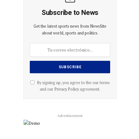
Subscribe to News
Get the latest sports news from NewsSite
about world, sports and politics.
By signing up, you agree to the our terms
and our
Privacy Policy
agreement.
Advertisement