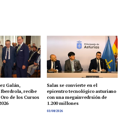
ez Galán,
Salas se convierte en el
 Iberdrola, recibe
epicentro tecnológico asturiano
 Oro de los Cursos
con una megainvedrsión de
2026
1.200 millones
03/08/2026