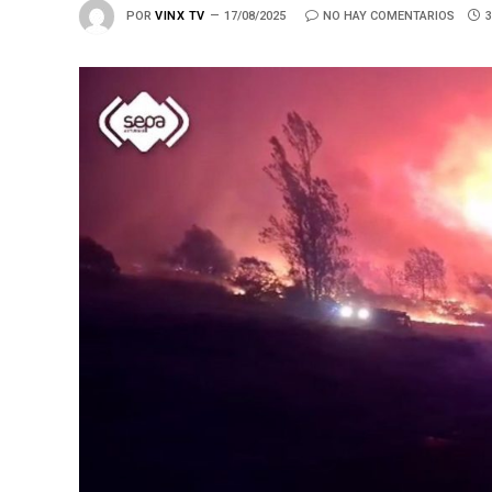
POR
VINX TV
17/08/2025
NO HAY COMENTARIOS