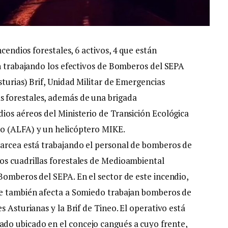
ncendios forestales, 6 activos, 4 que están
án trabajando los efectivos de Bomberos del SEPA
turias) Brif, Unidad Militar de Emergencias
 forestales, además de una brigada
ios aéreos del Ministerio de Transición Ecológica
o (ALFA) y un helicóptero MIKE.
Narcea está trabajando el personal de bomberos de
os cuadrillas forestales de Medioambiental
Bomberos del SEPA. En el sector de este incendio,
ue también afecta a Somiedo trabajan bomberos de
 Asturianas y la Brif de Tineo. El operativo está
do ubicado en el concejo cangués a cuyo frente,