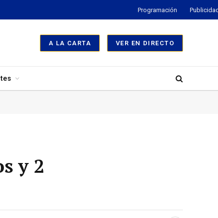
Programación
Publicida
A LA CARTA
VER EN DIRECTO
tes
os y 2