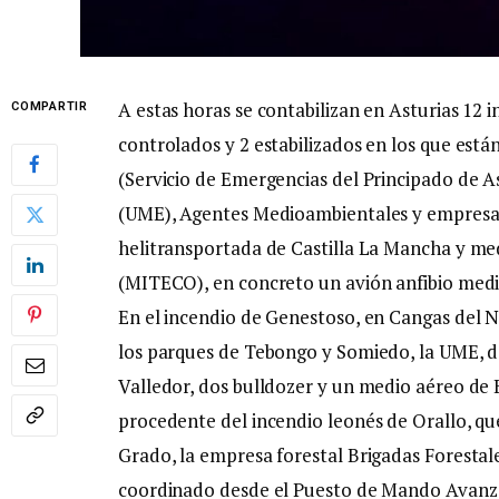
A estas horas se contabilizan en Asturias 12 i
COMPARTIR
controlados y 2 estabilizados en los que est
(Servicio de Emergencias del Principado de As
(UME), Agentes Medioambientales y empresas
helitransportada de Castilla La Mancha y med
(MITECO), en concreto un avión anfibio medi
En el incendio de Genestoso, en Cangas del 
los parques de Tebongo y Somiedo, la UME, d
Valledor, dos bulldozer y un medio aéreo de 
procedente del incendio leonés de Orallo, q
Grado, la empresa forestal Brigadas Forestales
coordinado desde el Puesto de Mando Avanza