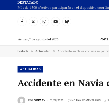
DESTACADO
Facebook
X
Instagram
YouTube
Cielo
(Twitter)
azul
viernes, 7 de agosto del 2026
Porta
»
»
Portada
Actualidad
Accidente en Navia con una mujer fa
ACTUALIDAD
Accidente en Navia 
POR
VINX TV
01/08/2025
NO HAY COMENTARIOS