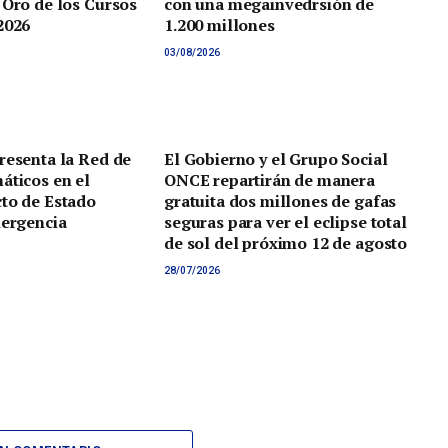
 Oro de los Cursos
con una megainvedrsión de
2026
1.200 millones
03/08/2026
resenta la Red de
El Gobierno y el Grupo Social
áticos en el
ONCE repartirán de manera
to de Estado
gratuita dos millones de gafas
mergencia
seguras para ver el eclipse total
de sol del próximo 12 de agosto
28/07/2026