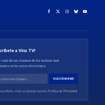
Facebook
X
Instagram
Cielo
YouTube
(Twitter)
azul
críbete a Vinx TV!
 cada día un resumen de las noticias más
antes en tu correo electrónico.
suscribirte, estás aceptando nuestra
Política de Privacidad
.