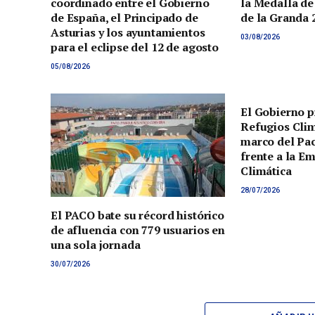
coordinado entre el Gobierno
la Medalla de
de España, el Principado de
de la Granda 
Asturias y los ayuntamientos
03/08/2026
para el eclipse del 12 de agosto
05/08/2026
El Gobierno p
Refugios Clim
marco del Pac
frente a la E
Climática
28/07/2026
El PACO bate su récord histórico
de afluencia con 779 usuarios en
una sola jornada
30/07/2026