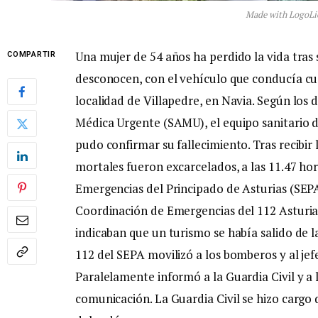
Made with LogoLi
Una mujer de 54 años ha perdido la vida tras s
COMPARTIR
desconocen, con el vehículo que conducía cua
localidad de Villapedre, en Navia. Según los d
Médica Urgente (SAMU), el equipo sanitario d
pudo confirmar su fallecimiento. Tras recibir
mortales fueron excarcelados, a las 11.47 hor
Emergencias del Principado de Asturias (SEPA
Coordinación de Emergencias del 112 Asturias 
indicaban que un turismo se había salido de la
112 del SEPA movilizó a los bomberos y al jef
Paralelamente informó a la Guardia Civil y a 
comunicación. La Guardia Civil se hizo cargo