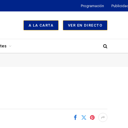
Programación
Publicida
A LA CARTA
VER EN DIRECTO
tes