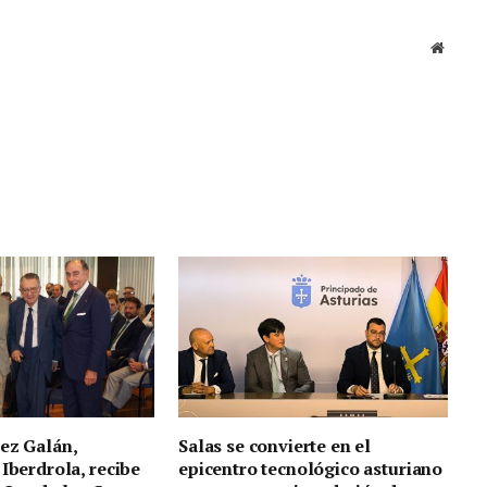
Sitio
web
ez Galán,
Salas se convierte en el
 Iberdrola, recibe
epicentro tecnológico asturiano