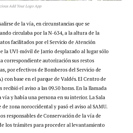
cious Add Your Logo App
alirse de la vía, en circunstancias que se
ndo circulaba por la N-634, a la altura de la
atos facilitados por el Servicio de Atención
e la UVI-móvil de Jarrio desplazado al lugar sólo
 la correspondiente autorización sus restos
as, por efectivos de Bomberos del Servicio de
) con base en el parque de Valdés. El Centro de
recibió el aviso a las 09.50 horas. En la llamada
 vía y había una persona en su interior. La Sala
e de zona noroccidental y pasó el aviso al SAMU.
los responsables de Conservación de la vía de
 de los trámites para proceder al levantamiento