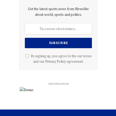
Get the latest sports news from NewsSite
about world, sports and politics.
By signing up, you agree to the our terms
and our
Privacy Policy
agreement.
Advertisement