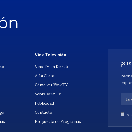
Vinx Televisión
¡Sus
ano
Vinx TV en Directo
A La Carta
Recibe
import
Cómo ver Vinx TV
Sobre Vinx TV
Publicidad
ga
Contacto
Al 
nas
Propuesta de Programas