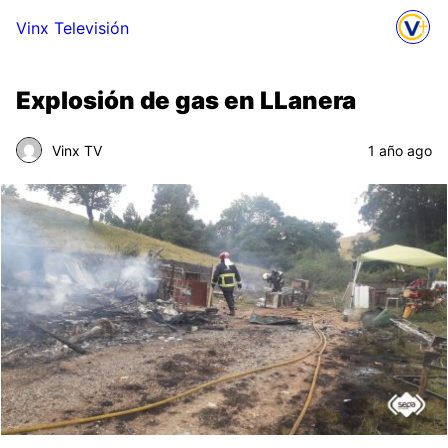
Vinx Televisión
Explosión de gas en LLanera
Vinx TV
1 año ago