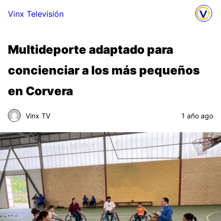
Vinx Televisión
Multideporte adaptado para
concienciar a los más pequeños
en Corvera
Vinx TV
1 año ago