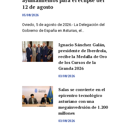
ayuntamientos para el eclipse del
12 de agosto
05/08/2026
Oviedo, 5 de agosto de 2026.- La Delegación del
Gobierno de España en Asturias, el…
Ignacio Sánchez Galán,
presidente de Iberdrola,
recibe la Medalla de Oro
de los Cursos de la
Granda 2026
03/08/2026
Salas se convierte en el
epicentro tecnológico
asturiano con una
megainvedrsión de 1.200
millones
03/08/2026