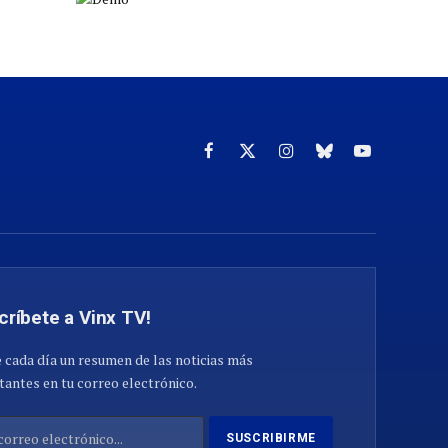
Facebook
X
Instagram
Cielo
YouTube
(Twitter)
azul
críbete a Vinx TV!
 cada día un resumen de las noticias más
antes en tu correo electrónico.