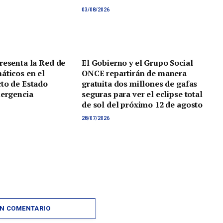
03/08/2026
resenta la Red de
El Gobierno y el Grupo Social
áticos en el
ONCE repartirán de manera
to de Estado
gratuita dos millones de gafas
mergencia
seguras para ver el eclipse total
de sol del próximo 12 de agosto
28/07/2026
UN COMENTARIO