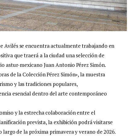
e Avilés se encuentra actualmente trabajando en
itiva que traerá a la ciudad una selección de
ario astur-mexicano Juan Antonio Pérez Simón.
bras de la Colección Pérez Simón», la muestra
ismo y las tradiciones populares,
encia esencial dentro del arte contemporáneo
omiso y la estrecha colaboración entre el
anificación prevista, la exhibición podrá visitarse
lo largo de la próxima primavera y verano de 2026.