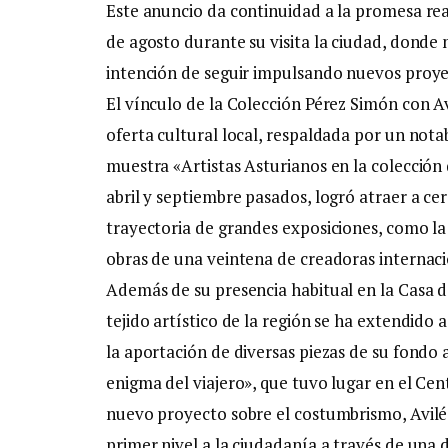
Este anuncio da continuidad a la promesa rea
de agosto durante su visita la ciudad, donde 
intención de seguir impulsando nuevos proyec
El vínculo de la Colección Pérez Simón con A
oferta cultural local, respaldada por un notabl
muestra «Artistas Asturianos en la colección
abril y septiembre pasados, logró atraer a cer
trayectoria de grandes exposiciones, como la
obras de una veintena de creadoras internaci
Además de su presencia habitual en la Casa d
tejido artístico de la región se ha extendido a
la aportación de diversas piezas de su fondo a
enigma del viajero», que tuvo lugar en el Ce
nuevo proyecto sobre el costumbrismo, Avilés
primer nivel a la ciudadanía a través de una 