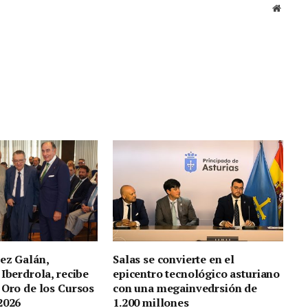
Sitio
web
ez Galán,
Salas se convierte en el
 Iberdrola, recibe
epicentro tecnológico asturiano
 Oro de los Cursos
con una megainvedrsión de
2026
1.200 millones