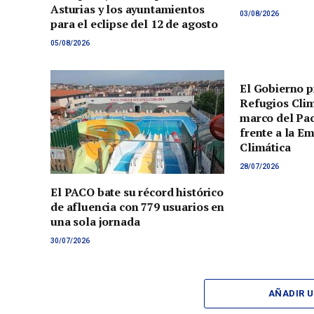
Asturias y los ayuntamientos
03/08/2026
para el eclipse del 12 de agosto
05/08/2026
El Gobierno p
Refugios Clim
marco del Pac
frente a la E
Climática
28/07/2026
El PACO bate su récord histórico
de afluencia con 779 usuarios en
una sola jornada
30/07/2026
AÑADIR 