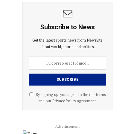
Subscribe to News
Get the latest sports news from NewsSite
about world, sports and politics.
By signing up, you agree to the our terms
and our
Privacy Policy
agreement.
Advertisement