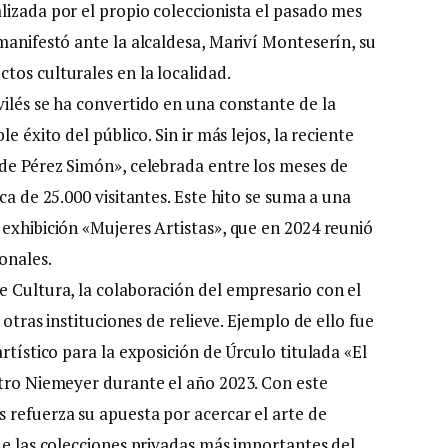
lizada por el propio coleccionista el pasado mes
manifestó ante la alcaldesa, Mariví Monteserín, su
tos culturales en la localidad.
vilés se ha convertido en una constante de la
e éxito del público. Sin ir más lejos, la reciente
 de Pérez Simón», celebrada entre los meses de
ca de 25.000 visitantes. Este hito se suma a una
 exhibición «Mujeres Artistas», que en 2024 reunió
onales.
e Cultura, la colaboración del empresario con el
 otras instituciones de relieve. Ejemplo de ello fue
rtístico para la exposición de Úrculo titulada «El
ntro Niemeyer durante el año 2023. Con este
 refuerza su apuesta por acercar el arte de
de las colecciones privadas más importantes del