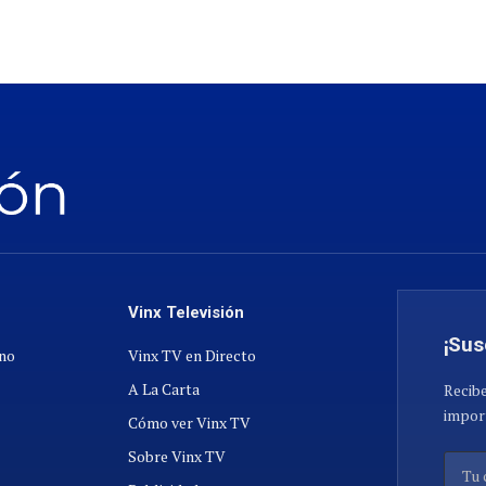
Vinx Televisión
¡Sus
ano
Vinx TV en Directo
A La Carta
Recibe
import
Cómo ver Vinx TV
Sobre Vinx TV