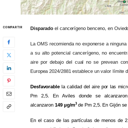
COMPARTIR
Disparado
el cancerígeno benceno, en Ovied
La OMS recomienda no exponerse a ninguna c
a su alto potencial cancerígeno, no encuent
aire por debajo del cual no se prevean con
Europea 2024/2881 establece un valor límite 
Desfavorable
la calidad del aire por las mi
Pm 2,5. En Aviles donde se alcanzar
3
alcanzaron
149
µg/m
de Pm 2,5. En Gijón s
En el caso de las partículas de menos de 2,