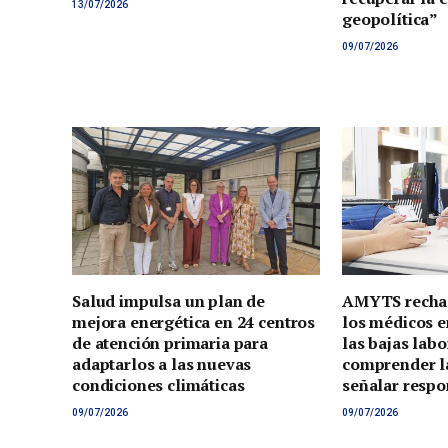
13/07/2026
geopolítica”
09/07/2026
Salud impulsa un plan de
AMYTS rechaz
mejora energética en 24 centros
los médicos e
de atención primaria para
las bajas lab
adaptarlos a las nuevas
comprender la
condiciones climáticas
señalar respo
09/07/2026
09/07/2026