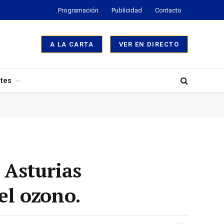
Programación
Publicidad
Contacto
A LA CARTA
VER EN DIRECTO
tes
 Asturias
el ozono.