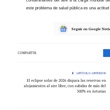
contaminantes del aire a la carga mundial de
este problema de salud pública es una actitud i
Seguir en Google Noti
COMPARTIR.
ARTÍCULO ANTERIOR
El eclipse solar de 2026 dispara las reservas en
alojamientos al aire libre, con subidas de más del
300% en Asturias