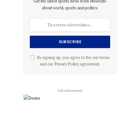
Get the latest sports news from NewsSite
about world, sports and politics.
By signing up, you agree to the our terms
and our
Privacy Policy
agreement.
Advertisement