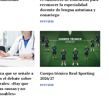
reconocer la especialidad
docente de lengua asturiana y
eonaviego
09/07/2026
a que se señale a
Cuerpo técnico Real Sporting
n el debate sobre
2026/27
orales: «Hay que
09/07/2026
s causas y no
nsables»