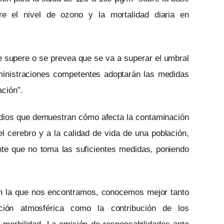
tre el nivel de ozono y la mortalidad diaria en
 supere o se prevea que se va a superar el umbral
dministraciones competentes adoptarán las medidas
ación”.
tudios que demuestran cómo afecta la contaminación
el cerebro y a la calidad de vida de una población,
nte que no toma las suficientes medidas, poniendo
 en la que nos encontramos, conocemos mejor tanto
ción atmosférica como la contribución de los