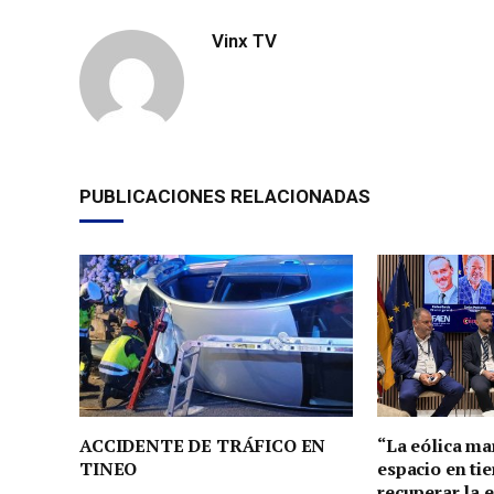
Vinx TV
PUBLICACIONES RELACIONADAS
ACCIDENTE DE TRÁFICO EN
“La eólica ma
TINEO
espacio en tie
recuperar la 