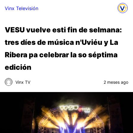
Vinx Televisión
VESU vuelve esti fin de selmana:
tres díes de música n'Uviéu y La
Ribera pa celebrar la so séptima
edición
Vinx TV
2 meses ago