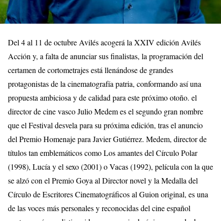
Del 4 al 11 de octubre Avilés acogerá la XXIV edición Avilés
Acción y, a falta de anunciar sus finalistas, la programación del
certamen de cortometrajes está llenándose de grandes
protagonistas de la cinematografía patria, conformando así una
propuesta ambiciosa y de calidad para este próximo otoño. el
director de cine vasco Julio Medem es el segundo gran nombre
que el Festival desvela para su próxima edición, tras el anuncio
del Premio Homenaje para Javier Gutiérrez. Medem, director de
títulos tan emblemáticos como Los amantes del Círculo Polar
(1998), Lucía y el sexo (2001) o Vacas (1992), película con la que
se alzó con el Premio Goya al Director novel y la Medalla del
Círculo de Escritores Cinematográficos al Guion original, es una
de las voces más personales y reconocidas del cine español