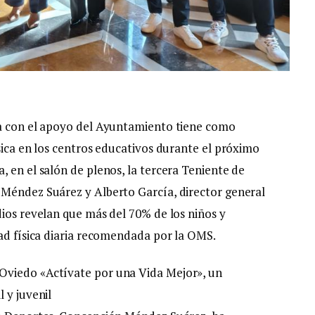
la con el apoyo del Ayuntamiento tiene como
sica en los centros educativos durante el próximo
 en el salón de plenos, la tercera Teniente de
 Méndez Suárez y Alberto García, director general
dios revelan que más del 70% de los niños y
dad física diaria recomendada por la OMS.
Oviedo «Actívate por una Vida Mejor», un
 y juvenil