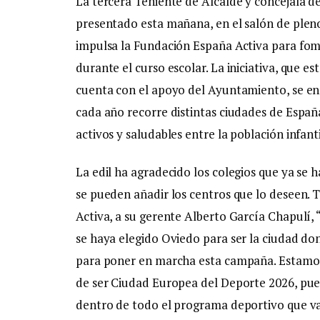
La tercera Teniente de Alcalde y concejala 
presentado esta mañana, en el salón de plen
impulsa la Fundación España Activa para fomen
durante el curso escolar. La iniciativa, que e
cuenta con el apoyo del Ayuntamiento, se e
cada año recorre distintas ciudades de Españ
activos y saludables entre la población infantil
La edil ha agradecido los colegios que ya se
se pueden añadir los centros que lo deseen.
Activa, a su gerente Alberto García Chapulí,
se haya elegido Oviedo para ser la ciudad do
para poner en marcha esta campaña. Estamo
de ser Ciudad Europea del Deporte 2026, pue
dentro de todo el programa deportivo que vam