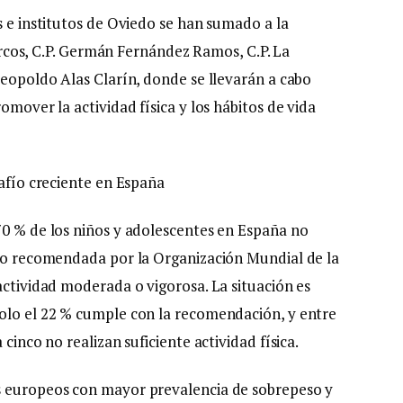
s e institutos de Oviedo se han sumado a la
s Arcos, C.P. Germán Fernández Ramos, C.P. La
Leopoldo Alas Clarín, donde se llevarán a cabo
omover la actividad física y los hábitos de vida
safío creciente en España
70 % de los niños y adolescentes en España no
ico recomendada por la Organización Mundial de la
actividad moderada o vigorosa. La situación es
solo el 22 % cumple con la recomendación, y entre
cinco no realizan suficiente actividad física.
s europeos con mayor prevalencia de sobrepeso y