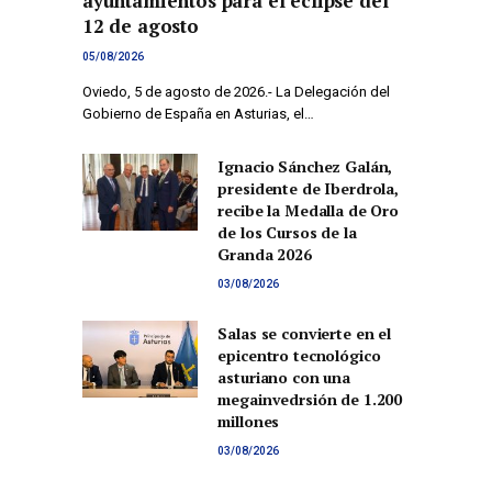
ayuntamientos para el eclipse del
12 de agosto
05/08/2026
Oviedo, 5 de agosto de 2026.- La Delegación del
Gobierno de España en Asturias, el…
Ignacio Sánchez Galán,
presidente de Iberdrola,
recibe la Medalla de Oro
de los Cursos de la
Granda 2026
03/08/2026
Salas se convierte en el
epicentro tecnológico
asturiano con una
megainvedrsión de 1.200
millones
03/08/2026