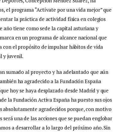
de Deportes, Concepción Méndez Suárez, ha
os, el programa “Actívate por una vida mejor” que
tar la práctica de actividad física en colegios
ste año tiene como sede la capital asturiana y
nmarca en un programa de alcance nacional que
a con el propósito de impulsar hábitos de vida
 y juvenil.
 han sumado al proyecto y ha adelantado que aún
 También ha agradecido a la Fundación España
 “que hoy se haya desplazado desde Madrid y que
nde la Fundación Activa España ha puesto sus ojos
s absolutamente agradecidos porque, con motivo
s será una de las acciones que se puedan englobar
os a desarrollar a lo largo del próximo año. Sin