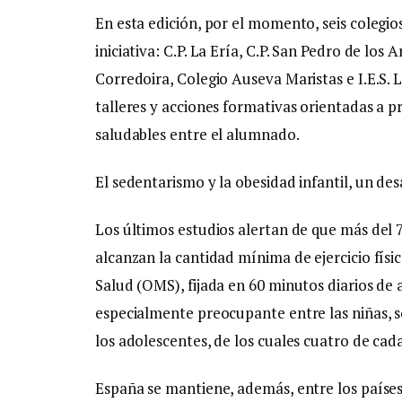
En esta edición, por el momento, seis colegio
iniciativa: C.P. La Ería, C.P. San Pedro de lo
Corredoira, Colegio Auseva Maristas e I.E.S. 
talleres y acciones formativas orientadas a pr
saludables entre el alumnado.
El sedentarismo y la obesidad infantil, un de
Los últimos estudios alertan de que más del 
alcanzan la cantidad mínima de ejercicio fís
Salud (OMS), fijada en 60 minutos diarios de 
especialmente preocupante entre las niñas, 
los adolescentes, de los cuales cuatro de cada 
España se mantiene, además, entre los paíse