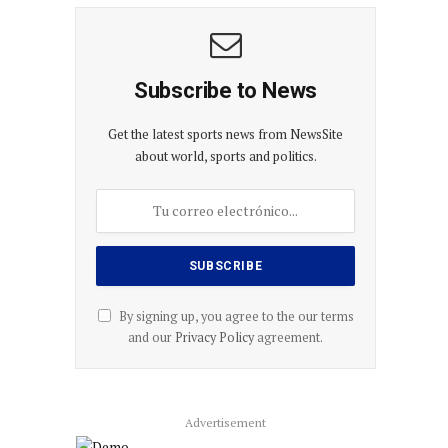
Subscribe to News
Get the latest sports news from NewsSite
about world, sports and politics.
By signing up, you agree to the our terms
and our
Privacy Policy
agreement.
Advertisement