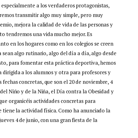
y especialmente a los verdaderos protagonistas,
queremos transmitir algo muy simple, pero muy
emio, mejora la calidad de vida de las personas y
ito tendremos una vida mucho mejor. Es
nto en los hogares como en los colegios se creen
 sean algo rutinario, algo del día a día, algo desde
esto, para fomentar esta práctica deportiva, hemos
 dirigida a los alumnos y otra para profesores y
s fechas concretas, que son el 20 de noviembre, 4
del Niño y de la Niña, el Día contra la Obesidad y
que organicéis actividades concretas para
e tiene la actividad física. Como ha anunciado la
ueves 4 de junio, con una gran fiesta de la