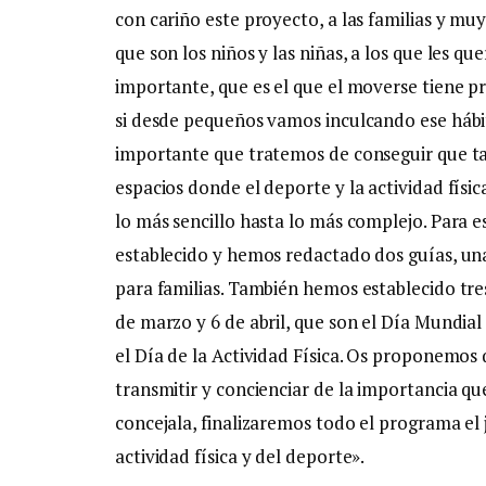
con cariño este proyecto, a las familias y mu
que son los niños y las niñas, a los que les 
importante, que es el que el moverse tiene pr
si desde pequeños vamos inculcando ese háb
importante que tratemos de conseguir que ta
espacios donde el deporte y la actividad física
lo más sencillo hasta lo más complejo. Para 
establecido y hemos redactado dos guías, una
para familias. También hemos establecido tre
de marzo y 6 de abril, que son el Día Mundial 
el Día de la Actividad Física. Os proponemos 
transmitir y concienciar de la importancia qu
concejala, finalizaremos todo el programa el j
actividad física y del deporte».