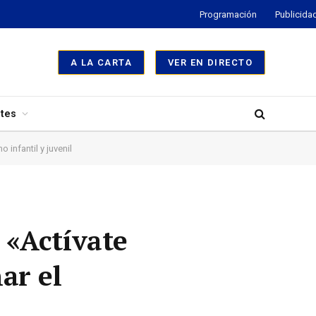
Programación
Publicida
A LA CARTA
VER EN DIRECTO
tes
infantil y juvenil
 «Actívate
ar el