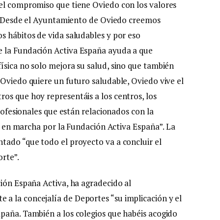
del compromiso que tiene Oviedo con los valores
ud. Desde el Ayuntamiento de Oviedo creemos
s hábitos de vida saludables y por eso
e la Fundación Activa España ayuda a que
ísica no solo mejora su salud, sino que también
 Oviedo quiere un futuro saludable, Oviedo vive el
os que hoy representáis a los centros, los
profesionales que están relacionados con la
sta en marcha por la Fundación Activa España”. La
tado “que todo el proyecto va a concluir el
orte”.
ción España Activa, ha agradecido al
a la concejalía de Deportes “su implicación y el
paña. También a los colegios que habéis acogido