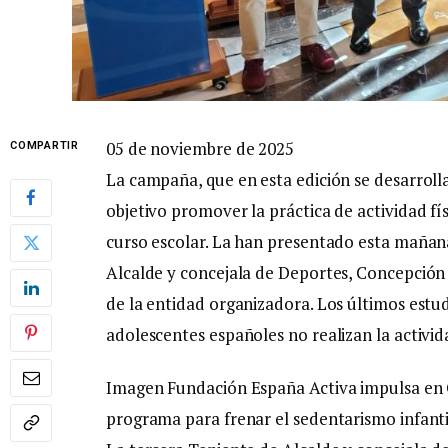
05 de noviembre de 2025
COMPARTIR
La campaña, que en esta edición se desarrol
objetivo promover la práctica de actividad fí
curso escolar. La han presentado esta mañana,
Alcalde y concejala de Deportes, Concepción
de la entidad organizadora. Los últimos estu
adolescentes españoles no realizan la activi
Imagen Fundación España Activa impulsa en 
programa para frenar el sedentarismo infantil