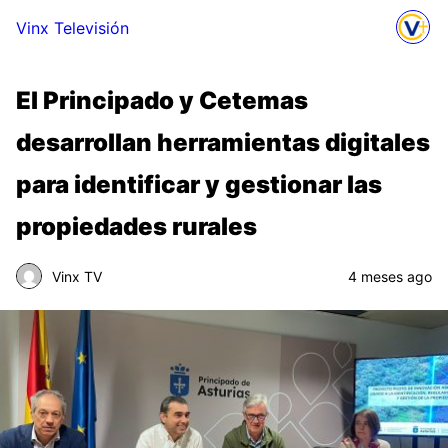
Vinx Televisión
El Principado y Cetemas
desarrollan herramientas digitales
para identificar y gestionar las
propiedades rurales
Vinx TV
4 meses ago