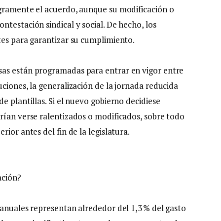
egramente el acuerdo, aunque su modificación o
testación sindical y social. De hecho, los
tes para garantizar su cumplimiento.
as están programadas para entrar en vigor entre
ciones, la generalización de la jornada reducida
e plantillas. Si el nuevo gobierno decidiese
rían verse ralentizados o modificados, sobre todo
ior antes del fin de la legislatura.
ación?
 anuales representan alrededor del 1,3 % del gasto