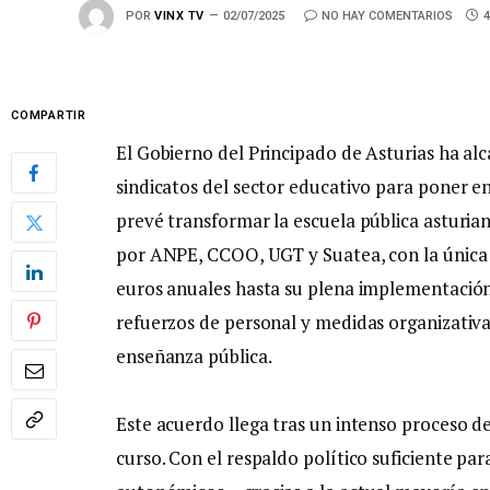
POR
VINX TV
02/07/2025
NO HAY COMENTARIOS
COMPARTIR
El Gobierno del Principado de Asturias ha al
sindicatos del sector educativo para poner e
prevé transformar la escuela pública asturia
por ANPE, CCOO, UGT y Suatea, con la única 
euros anuales hasta su plena implementación
refuerzos de personal y medidas organizativ
enseñanza pública.
Este acuerdo llega tras un intenso proceso de
curso. Con el respaldo político suficiente pa