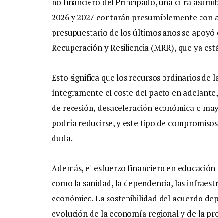
no financiero del Principado, una cifra asumi
2026 y 2027 contarán presumiblemente con a
presupuestario de los últimos años se apoy
Recuperación y Resiliencia (MRR), que ya est
Esto significa que los recursos ordinarios d
íntegramente el coste del pacto en adelante, 
de recesión, desaceleración económica o mayo
podría reducirse, y este tipo de compromisos
duda.
Además, el esfuerzo financiero en educación p
como la sanidad, la dependencia, las infraest
económico. La sostenibilidad del acuerdo depe
evolución de la economía regional y de la pre