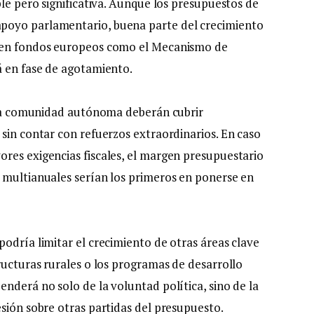
ble pero significativa. Aunque los presupuestos de
poyo parlamentario, buena parte del crecimiento
ó en fondos europeos como el Mecanismo de
á en fase de agotamiento.
e la comunidad autónoma deberán cubrir
sin contar con refuerzos extraordinarios. En caso
res exigencias fiscales, el margen presupuestario
 multianuales serían los primeros en ponerse en
odría limitar el crecimiento de otras áreas clave
ructuras rurales o los programas de desarrollo
nderá no solo de la voluntad política, sino de la
sión sobre otras partidas del presupuesto.