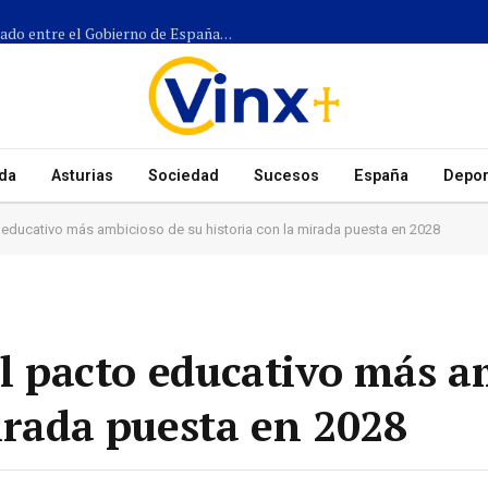
Más de 1.300 efectivos participarán en el dispositivo coordinado entre el Gobierno de España, el Principado de Asturias y los ayuntamientos para el eclipse del 12 de agosto
da
Asturias
Sociedad
Sucesos
España
Depor
to educativo más ambicioso de su historia con la mirada puesta en 2028
el pacto educativo más a
irada puesta en 2028