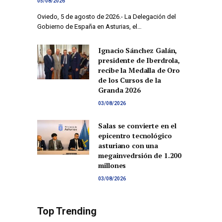
05/08/2026
Oviedo, 5 de agosto de 2026.- La Delegación del
Gobierno de España en Asturias, el…
Ignacio Sánchez Galán,
presidente de Iberdrola,
recibe la Medalla de Oro
de los Cursos de la
Granda 2026
03/08/2026
Salas se convierte en el
epicentro tecnológico
asturiano con una
megainvedrsión de 1.200
millones
03/08/2026
Top Trending