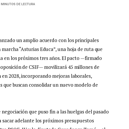
4 MINUTOS DE LECTURA
canzado un amplio acuerdo con los principales
n marcha “Asturias Educa”, una hoja de ruta que
na en los próximos tres años. El pacto —firmado
oposición de CSIF— movilizará 45 millones de
 en 2028, incorporando mejoras laborales,
as que buscan consolidar un nuevo modelo de
 negociación que puso fin a las huelgas del pasado
ra sacar adelante los próximos presupuestos