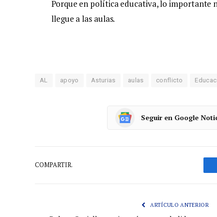
Porque en política educativa, lo importante n
llegue a las aulas.
AL
apoyo
Asturias
aulas
conflicto
Educac
Seguir en Google Noti
COMPARTIR.
ARTÍCULO ANTERIOR