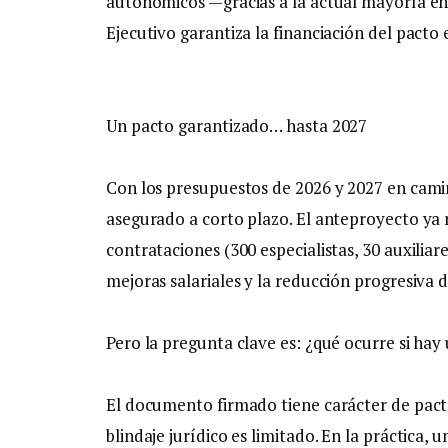
autonómicos —gracias a la actual mayoría e
Ejecutivo garantiza la financiación del pacto e
Un pacto garantizado… hasta 2027
Con los presupuestos de 2026 y 2027 en cam
asegurado a corto plazo. El anteproyecto ya 
contrataciones (300 especialistas, 30 auxiliar
mejoras salariales y la reducción progresiva d
Pero la pregunta clave es: ¿qué ocurre si ha
El documento firmado tiene carácter de pacto 
blindaje jurídico es limitado. En la práctica,