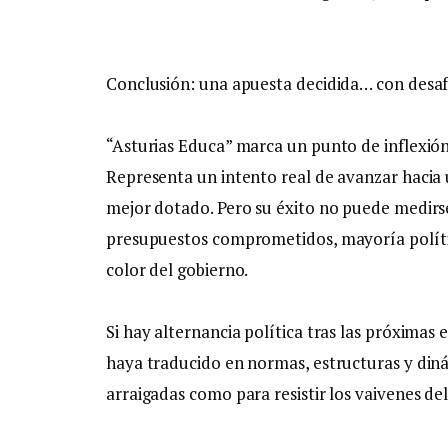
Conclusión: una apuesta decidida… con desaf
“Asturias Educa” marca un punto de inflexión
Representa un intento real de avanzar hacia
mejor dotado. Pero su éxito no puede medirse 
presupuestos comprometidos, mayoría política
color del gobierno.
Si hay alternancia política tras las próximas 
haya traducido en normas, estructuras y diná
arraigadas como para resistir los vaivenes del