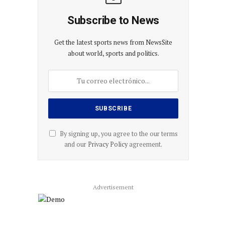
Subscribe to News
Get the latest sports news from NewsSite
about world, sports and politics.
By signing up, you agree to the our terms
and our
Privacy Policy
agreement.
Advertisement
co