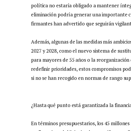
política no estaría obligado a mantener ínt
eliminación podría generar una importante con
firmantes han advertido que seguirán vigilan
Además, algunas de las medidas más ambicios
2027 y 2028, como el nuevo sistema de sustitu
para mayores de 55 años o la reorganización d
redefinir prioridades, estos compromisos pod
si no se han recogido en normas de rango super
¿Hasta qué punto está garantizada la financi
En términos presupuestarios, los 45 millones