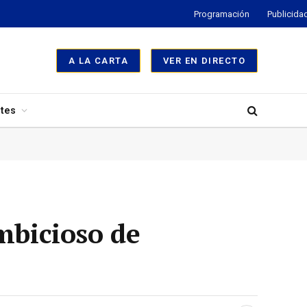
Programación
Publicida
A LA CARTA
VER EN DIRECTO
tes
mbicioso de