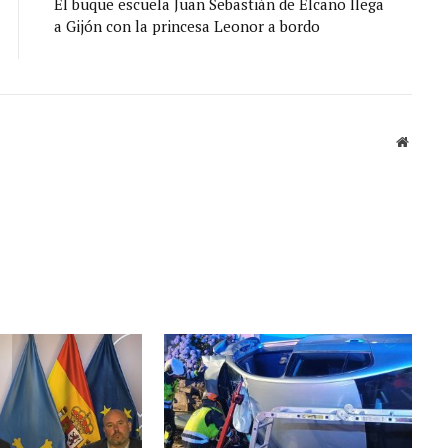
El buque escuela Juan Sebastián de Elcano llega
a Gijón con la princesa Leonor a bordo
Sitio
web