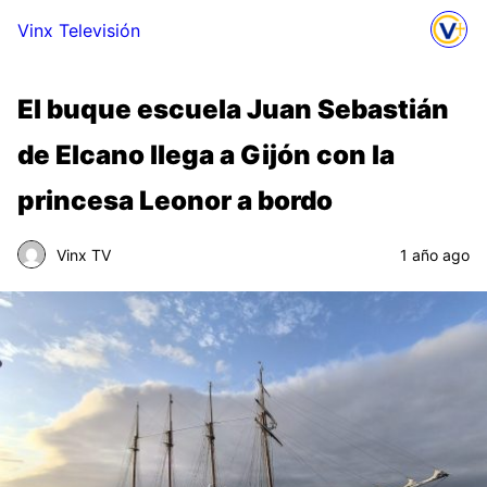
Vinx Televisión
El buque escuela Juan Sebastián
de Elcano llega a Gijón con la
princesa Leonor a bordo
Vinx TV
1 año ago