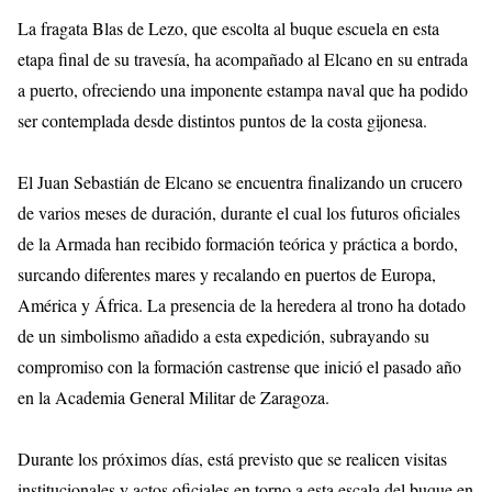
La fragata Blas de Lezo, que escolta al buque escuela en esta
etapa final de su travesía, ha acompañado al Elcano en su entrada
a puerto, ofreciendo una imponente estampa naval que ha podido
ser contemplada desde distintos puntos de la costa gijonesa.
El Juan Sebastián de Elcano se encuentra finalizando un crucero
de varios meses de duración, durante el cual los futuros oficiales
de la Armada han recibido formación teórica y práctica a bordo,
surcando diferentes mares y recalando en puertos de Europa,
América y África. La presencia de la heredera al trono ha dotado
de un simbolismo añadido a esta expedición, subrayando su
compromiso con la formación castrense que inició el pasado año
en la Academia General Militar de Zaragoza.
Durante los próximos días, está previsto que se realicen visitas
institucionales y actos oficiales en torno a esta escala del buque en