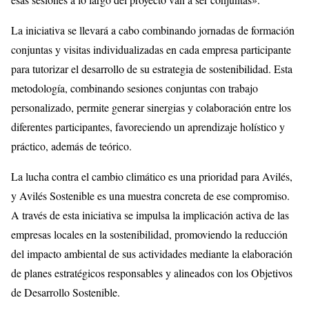
La iniciativa se llevará a cabo combinando jornadas de formación
conjuntas y visitas individualizadas en cada empresa participante
para tutorizar el desarrollo de su estrategia de sostenibilidad. Esta
metodología, combinando sesiones conjuntas con trabajo
personalizado, permite generar sinergias y colaboración entre los
diferentes participantes, favoreciendo un aprendizaje holístico y
práctico, además de teórico.
La lucha contra el cambio climático es una prioridad para Avilés,
y Avilés Sostenible es una muestra concreta de ese compromiso.
A través de esta iniciativa se impulsa la implicación activa de las
empresas locales en la sostenibilidad, promoviendo la reducción
del impacto ambiental de sus actividades mediante la elaboración
de planes estratégicos responsables y alineados con los Objetivos
de Desarrollo Sostenible.