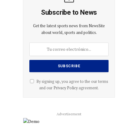
Subscribe to News
Get the latest sports news from NewsSite
about world, sports and politics.
By signing up, you agree to the our terms
and our
Privacy Policy
agreement.
Advertisement