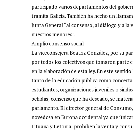
participado varios departamentos del gobiern
tramita Galicia. También ha hecho un llamami
Junta General “al consenso, al diálogo y a l
nuestros menores”.
Amplio consenso social
La viceconsejera Beatriz González, por su pa
por todos los colectivos que tomaron parte 
en la elaboración de esta ley. En este sentid
tanto de la educación pública como concertad
estudiantes, organizaciones juveniles o sindic
bebidas; consenso que ha deseado, se materia
parlamento. El director general de Consumo, 
novedosa en Europa occidental ya que únicam
Lituana y Letonia- prohíben la venta y cons