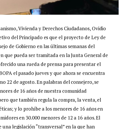
rbanismo, Vivienda y Derechos Ciudadanos, Ovidio
tivo del Principado es que el proyecto de Ley de
sejo de Gobierno en las últimas semanas del
 en que pueda ser tramitada en la Junta General de
frecido una rueda de prensa para presentar el
 BOPA el pasado jueves y que ahora se encuentra
mo 22 de agosto. En palabras del consejero, se
menores de 16 años de nuestra comunidad
pero que también regula la compra, la venta, el
ticas; y lo prohíbe a los menores de 16 años en
umidores en 30.000 menores de 12 a 16 años. El
 una legislación “transversal” en la que han