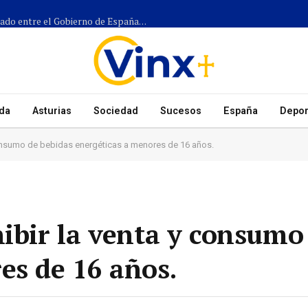
Más de 1.300 efectivos participarán en el dispositivo coordinado entre el Gobierno de España, el Principado de Asturias y los ayuntamientos para el eclipse del 12 de agosto
da
Asturias
Sociedad
Sucesos
España
Depor
 consumo de bebidas energéticas a menores de 16 años.
hibir la venta y consumo
es de 16 años.