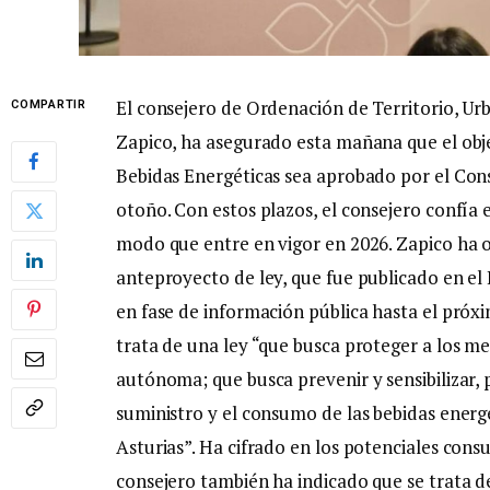
El consejero de Ordenación de Territorio, U
COMPARTIR
Zapico, ha asegurado esta mañana que el obje
Bebidas Energéticas sea aprobado por el Con
otoño. Con estos plazos, el consejero confía
modo que entre en vigor en 2026. Zapico ha o
anteproyecto de ley, que fue publicado en el
en fase de información pública hasta el próxi
trata de una ley “que busca proteger a los 
autónoma; que busca prevenir y sensibilizar, 
suministro y el consumo de las bebidas energé
Asturias”. Ha cifrado en los potenciales cons
consejero también ha indicado que se trata de