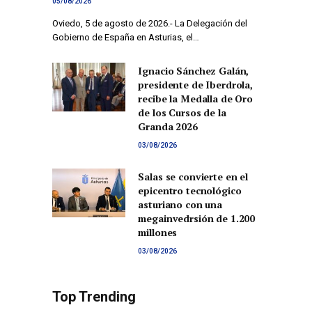
05/08/2026
Oviedo, 5 de agosto de 2026.- La Delegación del
Gobierno de España en Asturias, el…
Ignacio Sánchez Galán,
presidente de Iberdrola,
recibe la Medalla de Oro
de los Cursos de la
Granda 2026
03/08/2026
Salas se convierte en el
epicentro tecnológico
asturiano con una
megainvedrsión de 1.200
millones
03/08/2026
Top Trending