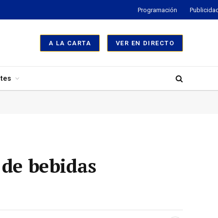
Programación
Publicida
A LA CARTA
VER EN DIRECTO
tes
 de bebidas