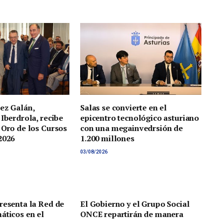
ez Galán,
Salas se convierte en el
 Iberdrola, recibe
epicentro tecnológico asturiano
 Oro de los Cursos
con una megainvedrsión de
2026
1.200 millones
03/08/2026
resenta la Red de
El Gobierno y el Grupo Social
áticos en el
ONCE repartirán de manera