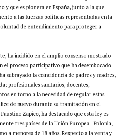
o y que es pionera en España, junto a la que
ento a las fuerzas políticas representadas en la
a voluntad de entendimiento para proteger a
rte, ha incidido en el amplio consenso mostrado
en el proceso participativo que ha desembocado
o ha subrayado la coincidencia de padres y madres,
a; profesionales sanitarios, docentes,
atos en torno a la necesidad de regular estas
lice de nuevo durante su tramitación en el
Faustino Zapico, ha destacado que esta ley es
ente tres países de la Unión Europea –Polonia,
umo a menores de 18 años. Respecto a la venta y