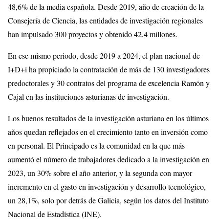
48,6% de la media española. Desde 2019, año de creación de la
Consejería de Ciencia, las entidades de investigación regionales
han impulsado 300 proyectos y obtenido 42,4 millones.
En ese mismo periodo, desde 2019 a 2024, el plan nacional de
I+D+i ha propiciado la contratación de más de 130 investigadores
predoctorales y 30 contratos del programa de excelencia Ramón y
Cajal en las instituciones asturianas de investigación.
Los buenos resultados de la investigación asturiana en los últimos
años quedan reflejados en el crecimiento tanto en inversión como
en personal. El Principado es la comunidad en la que más
aumentó el número de trabajadores dedicado a la investigación en
2023, un 30% sobre el año anterior, y la segunda con mayor
incremento en el gasto en investigación y desarrollo tecnológico,
un 28,1%, solo por detrás de Galicia, según los datos del Instituto
Nacional de Estadística (INE).