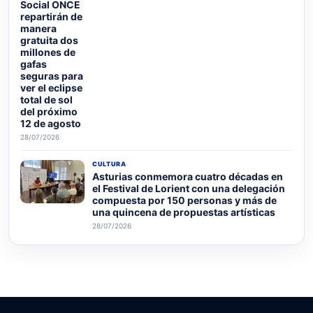
Social ONCE
repartirán de
manera
gratuita dos
millones de
gafas
seguras para
ver el eclipse
total de sol
del próximo
12 de agosto
28/07/2026
CULTURA
Asturias conmemora cuatro décadas en
el Festival de Lorient con una delegación
compuesta por 150 personas y más de
una quincena de propuestas artísticas
28/07/2026