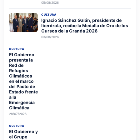
05/08/2026
CULTURA
Ignacio Sánchez Galán, presidente de
Iberdrola, recibe la Medalla de Oro de los
Cursos de la Granda 2026
03/08/2026
CULTURA
El Gobierno
presenta la
Red de
Refugios
Climáticos
en el marco
del Pacto de
Estado frente
a la
Emergencia
Climática
28/07/2026
CULTURA
El Gobierno y
el Grupo