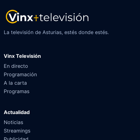
La televisión de Asturias, estés donde estés.
Vinx Televisión
En directo
Programación
A la carta
Programas
Actualidad
Noticias
Streamings
Publicidad