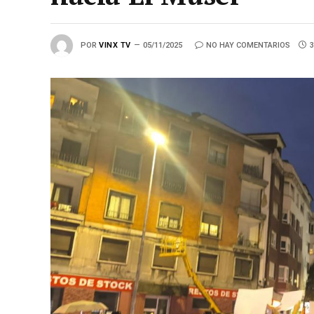
POR
VINX TV
05/11/2025
NO HAY COMENTARIOS