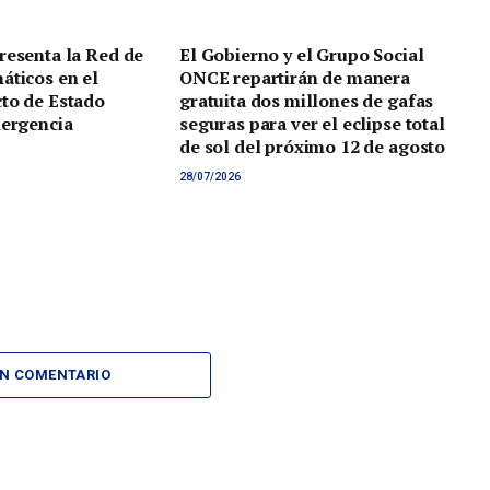
resenta la Red de
El Gobierno y el Grupo Social
áticos en el
ONCE repartirán de manera
to de Estado
gratuita dos millones de gafas
mergencia
seguras para ver el eclipse total
de sol del próximo 12 de agosto
28/07/2026
UN COMENTARIO