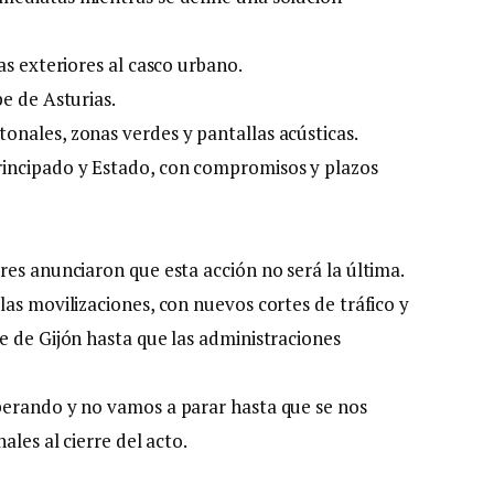
as exteriores al casco urbano.
e de Asturias.
nales, zonas verdes y pantallas acústicas.
rincipado y Estado, con compromisos y plazos
res anunciaron que esta acción no será la última.
as movilizaciones, con nuevos cortes de tráfico y
e de Gijón hasta que las administraciones
perando y no vamos a parar hasta que se nos
ales al cierre del acto.