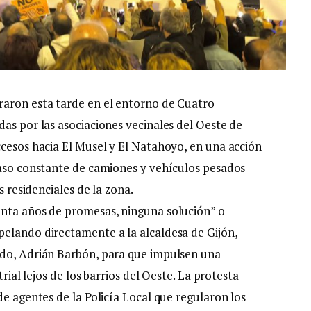
raron esta tarde en el entorno de Cuatro
as por las asociaciones vecinales del Oeste de
ccesos hacia El Musel y El Natahoyo, en una acción
paso constante de camiones y vehículos pesados
s residenciales de la zona.
inta años de promesas, ninguna solución” o
elando directamente a la alcaldesa de Gijón,
ado, Adrián Barbón, para que impulsen una
trial lejos de los barrios del Oeste. La protesta
de agentes de la Policía Local que regularon los