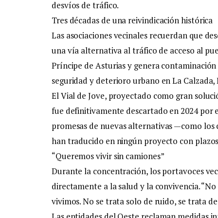
desvíos de tráfico.
Tres décadas de una reivindicación histórica
Las asociaciones vecinales recuerdan que de
una vía alternativa al tráfico de acceso al pu
Príncipe de Asturias y genera contaminación
seguridad y deterioro urbano en La Calzada,
El Vial de Jove, proyectado como gran solució
fue definitivamente descartado en 2024 por e
promesas de nuevas alternativas —como los 
han traducido en ningún proyecto con plazos 
“Queremos vivir sin camiones”
Durante la concentración, los portavoces veci
directamente a la salud y la convivencia. 
vivimos. No se trata solo de ruido, se trata d
Las entidades del Oeste reclaman medidas in