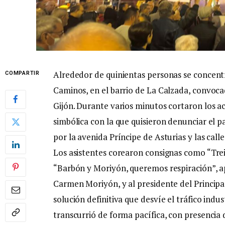
Alrededor de quinientas personas se concent
COMPARTIR
Caminos, en el barrio de La Calzada, convocad
Gijón. Durante varios minutos cortaron los a
simbólica con la que quisieron denunciar el 
por la avenida Príncipe de Asturias y las calle
Los asistentes corearon consignas como “Tre
“Barbón y Moriyón, queremos respiración”, ap
Carmen Moriyón, y al presidente del Princip
solución definitiva que desvíe el tráfico indus
transcurrió de forma pacífica, con presencia 