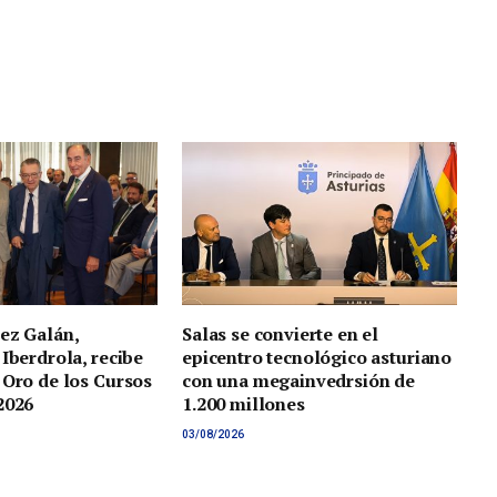
ez Galán,
Salas se convierte en el
 Iberdrola, recibe
epicentro tecnológico asturiano
 Oro de los Cursos
con una megainvedrsión de
2026
1.200 millones
03/08/2026