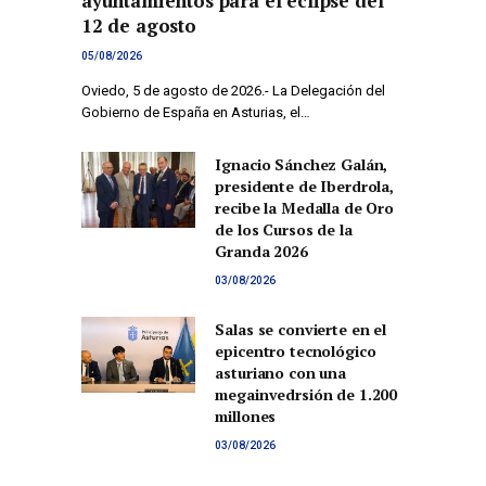
ayuntamientos para el eclipse del
12 de agosto
05/08/2026
Oviedo, 5 de agosto de 2026.- La Delegación del
Gobierno de España en Asturias, el…
Ignacio Sánchez Galán,
presidente de Iberdrola,
recibe la Medalla de Oro
de los Cursos de la
Granda 2026
03/08/2026
Salas se convierte en el
epicentro tecnológico
asturiano con una
megainvedrsión de 1.200
millones
03/08/2026