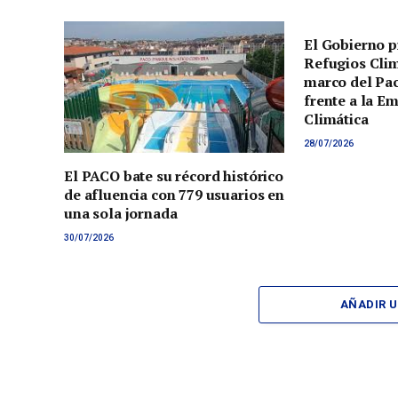
El Gobierno p
Refugios Clim
marco del Pac
frente a la E
Climática
28/07/2026
El PACO bate su récord histórico
de afluencia con 779 usuarios en
una sola jornada
30/07/2026
AÑADIR 