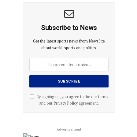
Subscribe to News
Get the latest sports news from NewsSite
about world, sports and politics.
By signing up, you agree to the our terms
and our
Privacy Policy
agreement.
Advertisement