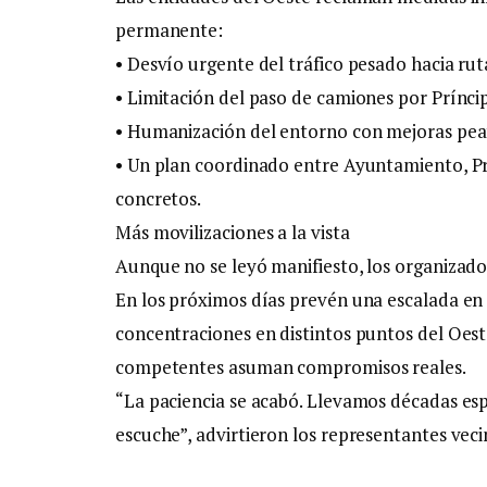
permanente:
• Desvío urgente del tráfico pesado hacia rut
• Limitación del paso de camiones por Príncip
• Humanización del entorno con mejoras peato
• Un plan coordinado entre Ayuntamiento, P
concretos.
Más movilizaciones a la vista
Aunque no se leyó manifiesto, los organizado
En los próximos días prevén una escalada en l
concentraciones en distintos puntos del Oest
competentes asuman compromisos reales.
“La paciencia se acabó. Llevamos décadas es
escuche”, advirtieron los representantes vecin