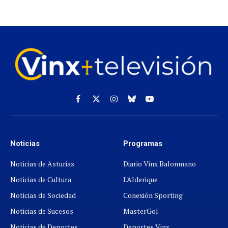
Facebook
X
Instagram
Cielo
YouTube
(Twitter)
azul
Noticias
Programas
Noticias de Asturias
Diario Vinx Balonmano
Noticias de Cultura
L'Alderique
Noticias de Sociedad
Conexión Sporting
Noticias de Sucesos
MasterGol
Noticias de Deportes
Deportes Vinx