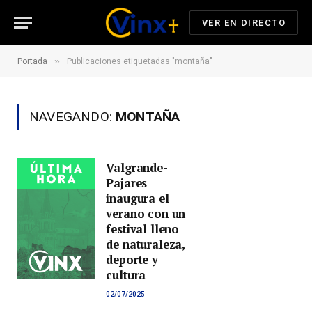
VER EN DIRECTO
»
Portada
Publicaciones etiquetadas "montaña"
NAVEGANDO:
MONTAÑA
Valgrande-
Pajares
inaugura el
verano con un
festival lleno
de naturaleza,
deporte y
cultura
02/07/2025