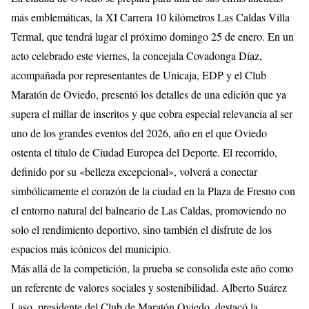
más emblemáticas, la XI Carrera 10 kilómetros Las Caldas Villa
Termal, que tendrá lugar el próximo domingo 25 de enero. En un
acto celebrado este viernes, la concejala Covadonga Díaz,
acompañada por representantes de Unicaja, EDP y el Club
Maratón de Oviedo, presentó los detalles de una edición que ya
supera el millar de inscritos y que cobra especial relevancia al ser
uno de los grandes eventos del 2026, año en el que Oviedo
ostenta el título de Ciudad Europea del Deporte. El recorrido,
definido por su «belleza excepcional», volverá a conectar
simbólicamente el corazón de la ciudad en la Plaza de Fresno con
el entorno natural del balneario de Las Caldas, promoviendo no
solo el rendimiento deportivo, sino también el disfrute de los
espacios más icónicos del municipio.
Más allá de la competición, la prueba se consolida este año como
un referente de valores sociales y sostenibilidad. Alberto Suárez
Laso, presidente del Club de Maratón Oviedo, destacó la