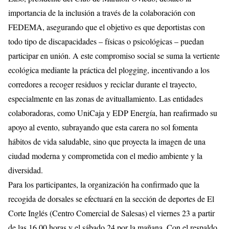
importancia de la inclusión a través de la colaboración con
FEDEMA, asegurando que el objetivo es que deportistas con
todo tipo de discapacidades – físicas o psicológicas – puedan
participar en unión. A este compromiso social se suma la vertiente
ecológica mediante la práctica del plogging, incentivando a los
corredores a recoger residuos y reciclar durante el trayecto,
especialmente en las zonas de avituallamiento. Las entidades
colaboradoras, como UniCaja y EDP Energía, han reafirmado su
apoyo al evento, subrayando que esta carera no sol fomenta
hábitos de vida saludable, sino que proyecta la imagen de una
ciudad moderna y comprometida con el medio ambiente y la
diversidad.
Para los participantes, la organización ha confirmado que la
recogida de dorsales se efectuará en la sección de deportes de El
Corte Inglés (Centro Comercial de Salesas) el viernes 23 a partir
de las 16.00 horas y el sábado 24 por la mañana. Con el respaldo