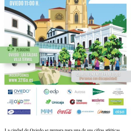
La ciudad de Oviedo se prepara para una de sus cifras atléticas