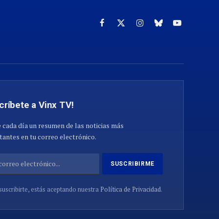
Facebook
X
Instagram
Cielo
YouTube
(Twitter)
azul
críbete a Vinx TV!
 cada día un resumen de las noticias más
antes en tu correo electrónico.
suscribirte, estás aceptando nuestra
Política de Privacidad
.