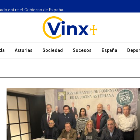
Más de 1.300 efectivos participarán en el dispositivo coordinado entre el Gobierno de España, el Principado de Asturias y los ayuntamientos para el eclipse del 12 de agosto
da
Asturias
Sociedad
Sucesos
España
Depor