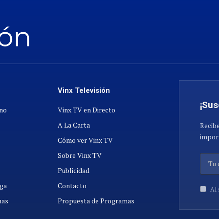
Vinx Televisión
¡Sus
ano
Vinx TV en Directo
A La Carta
Recibe
import
Cómo ver Vinx TV
Sobre Vinx TV
Publicidad
ga
Contacto
Al 
nas
Propuesta de Programas