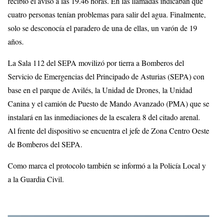
recibió el aviso a las 19.46 horas. En las llamadas indicaban que
cuatro personas tenían problemas para salir del agua. Finalmente,
solo se desconocía el paradero de una de ellas, un varón de 19
años.
La Sala 112 del SEPA movilizó por tierra a Bomberos del
Servicio de Emergencias del Principado de Asturias (SEPA) con
base en el parque de Avilés, la Unidad de Drones, la Unidad
Canina y el camión de Puesto de Mando Avanzado (PMA) que se
instalará en las inmediaciones de la escalera 8 del citado arenal.
Al frente del dispositivo se encuentra el jefe de Zona Centro Oeste
de Bomberos del SEPA.
Como marca el protocolo también se informó a la Policía Local y
a la Guardia Civil.