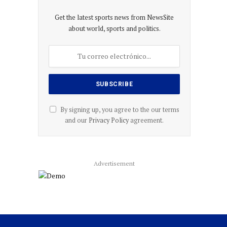
Get the latest sports news from NewsSite
about world, sports and politics.
By signing up, you agree to the our terms
and our
Privacy Policy
agreement.
Advertisement