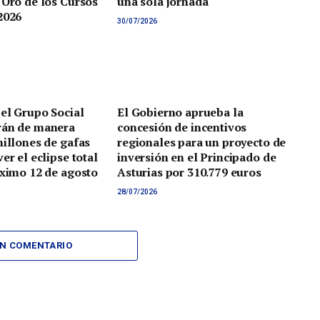
 Oro de los Cursos
una sola jornada
2026
30/07/2026
 el Grupo Social
El Gobierno aprueba la
rán de manera
concesión de incentivos
millones de gafas
regionales para un proyecto de
er el eclipse total
inversión en el Principado de
óximo 12 de agosto
Asturias por 310.779 euros
28/07/2026
UN COMENTARIO