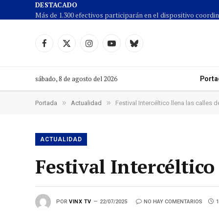
DESTACADO
Facebook
X
Instagram
YouTube
Cielo
(Twitter)
azul
sábado, 8 de agosto del 2026
Porta
»
»
Portada
Actualidad
Festival Intercéltico llena las calles d
ACTUALIDAD
Festival Intercéltico
POR
VINX TV
22/07/2025
NO HAY COMENTARIOS