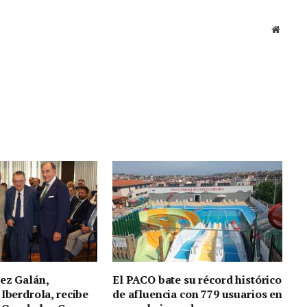
Sitio
web
ez Galán,
El PACO bate su récord histórico
 Iberdrola, recibe
de afluencia con 779 usuarios en