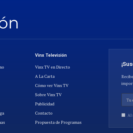
Vinx Televisión
¡Sus
ano
Vinx TV en Directo
A La Carta
Recibe
import
Cómo ver Vinx TV
Sobre Vinx TV
Publicidad
ga
Contacto
Al 
nas
Propuesta de Programas