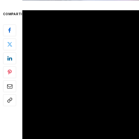
Tras 28 años el centro de Avilés de la mano de
COMPARTIR
Avilés y este año como novedad se llena.