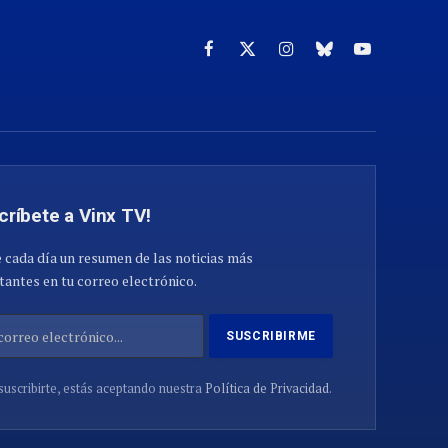
Facebook
X
Instagram
Cielo
YouTube
(Twitter)
azul
críbete a Vinx TV!
 cada día un resumen de las noticias más
antes en tu correo electrónico.
suscribirte, estás aceptando nuestra
Política de Privacidad
.