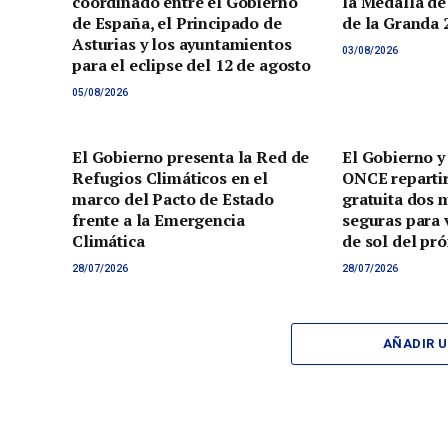
coordinado entre el Gobierno
la Medalla de
de España, el Principado de
de la Granda 
Asturias y los ayuntamientos
03/08/2026
para el eclipse del 12 de agosto
05/08/2026
El Gobierno presenta la Red de
El Gobierno y
Refugios Climáticos en el
ONCE reparti
marco del Pacto de Estado
gratuita dos 
frente a la Emergencia
seguras para v
Climática
de sol del pr
28/07/2026
28/07/2026
AÑADIR 